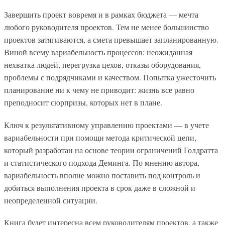
Завершить проект вовремя и в рамках бюджета — мечта
любого руководителя проектов. Тем не менее большинство
проектов затягиваются, а смета превышает запланированную.
Виной всему вариабельность процессов: неожиданная
нехватка людей, перегрузка цехов, отказы оборудования,
проблемы с подрядчиками и качеством. Попытка ужесточить
планирование ни к чему не приводит: жизнь все равно
преподносит сюрпризы, которых нет в плане.
Ключ к результативному управлению проектами — в учете
вариабельности при помощи метода критической цепи,
который разработан на основе теории ограничений Голдратта
и статистического подхода Деминга. По мнению автора,
вариабельность вполне можно поставить под контроль и
добиться выполнения проекта в срок даже в сложной и
неопределенной ситуации.
Книга будет интересна всем руководителям проектов, а также