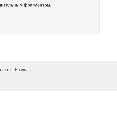
омительным фрагментом.
оекте
Разделы