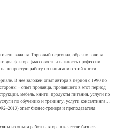
и очень важная. Торговый персонал, образно говоря
ти два фактора (массовость и важность профессии
 на непростую работу по написанию этой книги.
риале. В неё заложен опыт автора в период с 1990 по
 стороны – опыт продавца, продавшего в этот период
трукции, мебель, книги, продукты питания, услуги по
 услуги по обучению и тренингу, услуги консалтинга…
992–2013) опыт бизнес-тренера и преподавателя
яты из опыта работы автора в качестве бизнес-