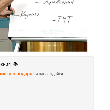
книг! 📚
писки в подарок
и наслаждайся