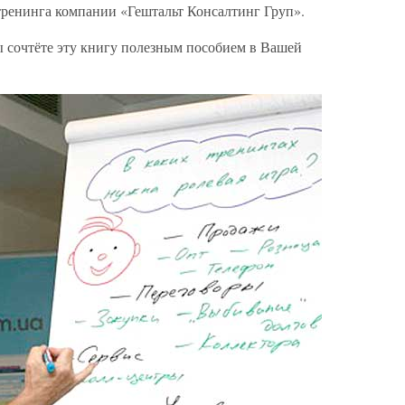
тренинга компании «Гештальт Консалтинг Груп».
ы сочтёте эту книгу полезным пособием в Вашей