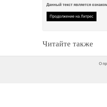
Данный текст является ознак
Продолжение на Литрес
Читайте также
О пр