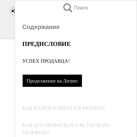
Поиск
Содержание
ПРЕДИСЛОВИЕ
УСПЕХ ПРОДАВЦА!
Продолжение на Литрес
КАК НАЙТИ КЛИЕНТА В УКРАИНЕ
КАК ДОГОВОРИТЬСЯ О ВСТРЕЧЕ ПО
ТЕЛЕФОНУ