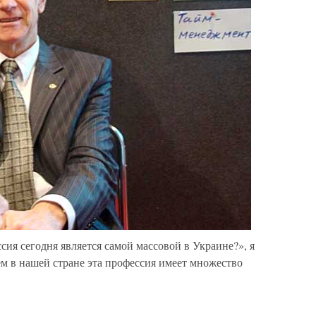
сия сегодня является самой массовой в Украине?», я
 в нашей стране эта профессия имеет множество