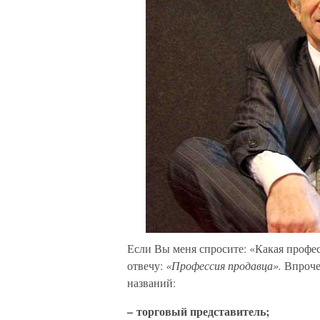
Если Вы меня спросите: «Какая профес
отвечу:
«Профессия продавца».
Впрочем
названий:
– торговый представитель;