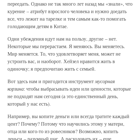
переедать. Однако не так много лет назад мы «знали», что
курение – атрибут взрослого человека и нужно доедать
все, что лежит на тарелке и тем самым как-то помогать
голодающим детям в Китае.
Одни убеждения идут нам на пользу, другие – нет.
Некоторые мы перерастаем. Я меняюсь. Вы меняетесь.
Мир меняется. То, что удовлетворяет меня, может не
устроить вас, и наоборот. Хейзел нравится жить в
одиночку; я предпочитаю жить с семьей.
Вот здесь нам и пригодится инструмент
мусорная
корзина
: чтобы выбрасывать идеи или ценности, которые
не подходят нам сегодня (а это единственный день,
который у нас есть).
Например, вы копите деньги или всегда тратите каждый
цент? Почему? Потому что научились этому у матери,
отца или кого-то из ровесников? Возможно, копить
деньги – разумный шаг. А расходовать их – еще