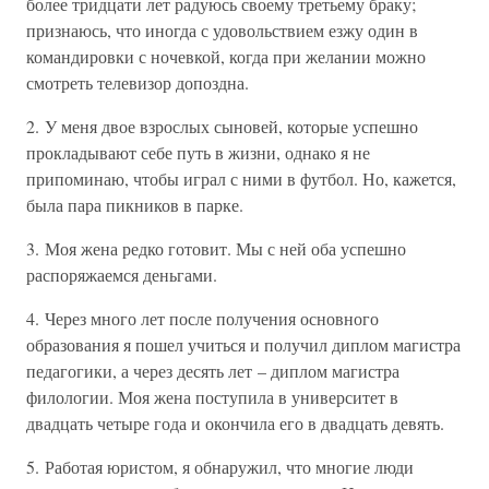
более тридцати лет радуюсь своему третьему браку;
признаюсь, что иногда с удовольствием езжу один в
командировки с ночевкой, когда при желании можно
смотреть телевизор допоздна.
2. У меня двое взрослых сыновей, которые успешно
прокладывают себе путь в жизни, однако я не
припоминаю, чтобы играл с ними в футбол. Но, кажется,
была пара пикников в парке.
3. Моя жена редко готовит. Мы с ней оба успешно
распоряжаемся деньгами.
4. Через много лет после получения основного
образования я пошел учиться и получил диплом магистра
педагогики, а через десять лет – диплом магистра
филологии. Моя жена поступила в университет в
двадцать четыре года и окончила его в двадцать девять.
5. Работая юристом, я обнаружил, что многие люди