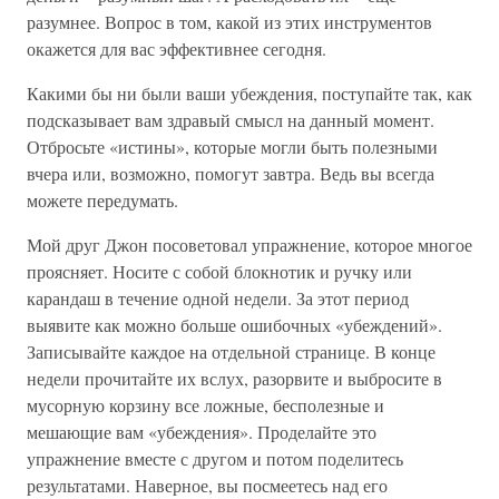
разумнее. Вопрос в том, какой из этих инструментов
окажется для вас эффективнее сегодня.
Какими бы ни были ваши убеждения, поступайте так, как
подсказывает вам здравый смысл на данный момент.
Отбросьте «истины», которые могли быть полезными
вчера или, возможно, помогут завтра. Ведь вы всегда
можете передумать.
Мой друг Джон посоветовал упражнение, которое многое
проясняет. Носите с собой блокнотик и ручку или
карандаш в течение одной недели. За этот период
выявите как можно больше ошибочных «убеждений».
Записывайте каждое на отдельной странице. В конце
недели прочитайте их вслух, разорвите и выбросите в
мусорную корзину все ложные, бесполезные и
мешающие вам «убеждения». Проделайте это
упражнение вместе с другом и потом поделитесь
результатами. Наверное, вы посмеетесь над его