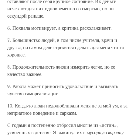
оставляют после себя крупное состояние. Их деньги
исчезают для них одновременно со смертью, но ни
секундой раньше.
6. Похвала мотивирует, а критика расхолаживает.
7. Большинство людей, в том числе учителя, врачи и
друзья, на самом деле стремятся сделать для меня что-то
хорошее.
8. Продолжительность жизни измерить легче, но ее
качество важнее.
9. Работа может приносить удовольствие и вызывать
чувство самореализации.
10. Когда-то люди недолюбливали меня не за мой ум, а за
неприятное поведение и сарказм.
С годами я постепенно отбросил многие из «истин»,
усвоенных в детстве. Я выкинул их в
мусорную корзину