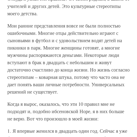
учителей и других детей. Это культурные стереотипы
моего детства.
Мои ранние представления вовсе не были полностью
ошибочными. Многие отцы действительно играют с
сыновьями в футбол и с удовольствием водят детей на
пикники в парк. Многие женщины готовят, а многие
мужчины распоряжаются деньгами. Некоторые люди
вступают в брак в двадцать с небольшим и живут
достаточно счастливо до конца жизни. Но жизнь согласно
стереотипам – коварная штука, потому что часто она не
дает понять ваши личные потребности. Универсальных
решений не существует.
Когда я вырос, оказалось, что эти 10 правил мне не
подходят и, подобно ибсеновской Норе, я в них больше
не верю. Вот что произошло в моей жизни:
1. Я впервые женился в двадцать один год. Сейчас я уже