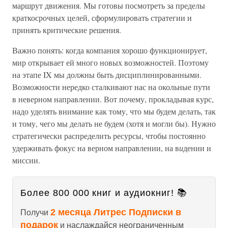
маршрут движения. Мы готовы посмотреть за пределы
краткосрочных целей, сформулировать стратегии и
принять критические решения.
Важно понять: когда компания хорошо функционирует,
мир открывает ей много новых возможностей. Поэтому
на этапе IX мы должны быть дисциплинированными.
Возможности нередко сталкивают нас на окольные пути
в неверном направлении. Вот почему, прокладывая курс,
надо уделять внимание как тому, что мы будем делать, так
и тому, чего мы делать не будем (хотя и могли бы). Нужно
стратегически распределить ресурсы, чтобы постоянно
удерживать фокус на верном направлении, на в
и
дении и
миссии.
Более 800 000 книг и аудиокниг! 📚
2 месяца Литрес Подписки в
Получи
подарок
и наслаждайся неограниченным