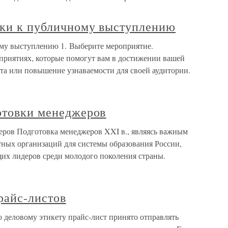
овки к публичному выступлению
ому выступлению 1. Выберите мероприятие.
оприятиях, которые помогут вам в достижении вашей
ерта или повышение узнаваемости для своей аудитории.
отовки менеджеров
еров Подготовка менеджеров XXI в., являясь важным
тных организаций для системы образования России,
щих лидеров среди молодого поколения страны.
райс-листов
 деловому этикету прайс-лист принято отправлять