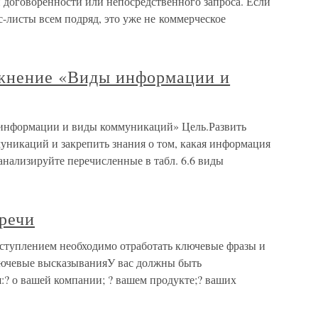
 договоренности или непосредственного запроса. Если
с-листы всем подряд, это уже не коммерческое
ажнение «Виды информации и
 информации и виды коммуникаций» Цель.Развить
уникаций и закрепить знания о том, какая информация
анализируйте перечисленные в табл. 6.6 виды
речи
ступлением необходимо отработать ключевые фразы и
лючевые высказыванияУ вас должны быть
? о вашей компании; ? вашем продукте;? ваших