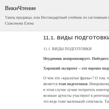
ВикиЧтение
Танец продавца, или Нестандартный учебник по системным
Самсонова Елена
11.1. ВИДЫ ПОДГОТОВК
11.1. ВИДЫ ПОДГОТОВКИ
Неудачник импровизирует. Победител
Хороший экспромт – это хорошо под
О чем эти «крылатые фразы»? О том, 
этап подготовки.
является
Импровизир
в этом случае лучше потратить некотор
великие артисты участвуют в репетици
это ведь тоже маленький спектакль. Т