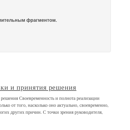
омительным фрагментом.
вки и принятия решения
я решения Своевременность и полнота реализации
лько от того, насколько оно актуально, своевременно,
огих других причин. С точки зрения руководителя,