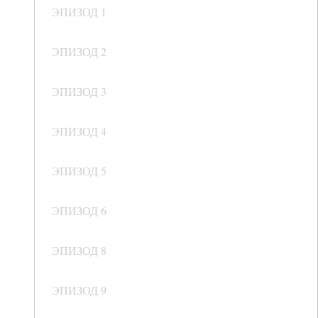
ЭПИЗОД 1
ЭПИЗОД 2
ЭПИЗОД 3
ЭПИЗОД 4
ЭПИЗОД 5
ЭПИЗОД 6
ЭПИЗОД 8
ЭПИЗОД 9