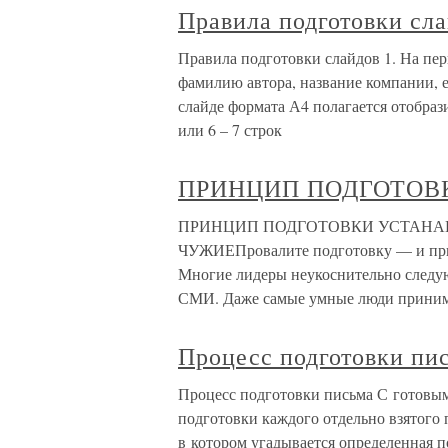
Правила подготовки сл
Правила подготовки слайдов 1. На пер
фамилию автора, название компании, е
слайде формата А4 полагается отобраз
или 6 – 7 строк
ПРИНЦИП ПОДГОТОВ
ПРИНЦИП ПОДГОТОВКИ УСТАНАВ
ЧУЖИЕПровалите подготовку — и приго
Многие лидеры неукоснительно следую
СМИ. Даже самые умные люди прини
Процесс подготовки пи
Процесс подготовки письма С готовы
подготовки каждого отдельно взятого 
в котором угадывается определенная п