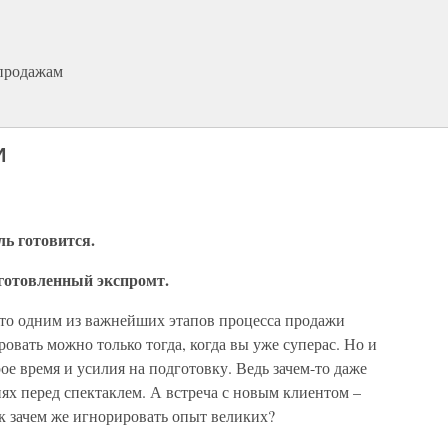
 продажам
И
ь готовится.
готовленный экспромт.
что одним из важнейших этапов процесса продажи
овать можно только тогда, когда вы уже суперас. Но и
ое время и усилия на подготовку. Ведь зачем-то даже
ях перед спектаклем. А встреча с новым клиентом –
ак зачем же игнорировать опыт великих?