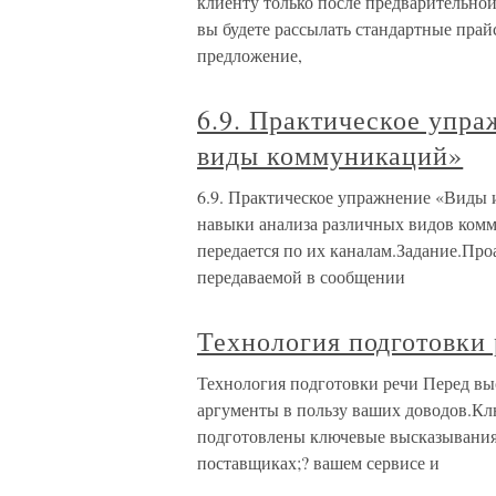
клиенту только после предварительной
вы будете рассылать стандартные прай
предложение,
6.9. Практическое упр
виды коммуникаций»
6.9. Практическое упражнение «Виды
навыки анализа различных видов комм
передается по их каналам.Задание.Про
передаваемой в сообщении
Технология подготовки 
Технология подготовки речи Перед вы
аргументы в пользу ваших доводов.К
подготовлены ключевые высказывания:
поставщиках;? вашем сервисе и