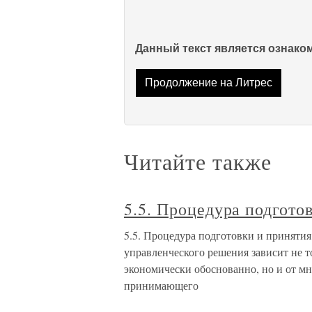
Данный текст является ознак
Продолжение на Литрес
Читайте также
5.5. Процедура подгото
5.5. Процедура подготовки и приняти
управленческого решения зависит не то
экономически обоснованно, но и от мн
принимающего