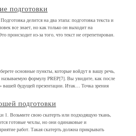
ие подготовки
одготовка делится на два этапа: подготовка текста и
овек все знает, но как только он выходит на
Это происходит из-за того, что текст не отрепетирован.
берете основные пункты, которые войдут в вашу речь,
к называемую формулу PREP[7]. Вы увидите, как после
» вашей будущей презентации. Итак… Точка зрения
ошей подготовки
и 1. Возьмите свою скатерть или подходящую ткань,
ся готовые чехлы, но они одинаковые и
риятие работ. Такая скатерть должна прикрывать