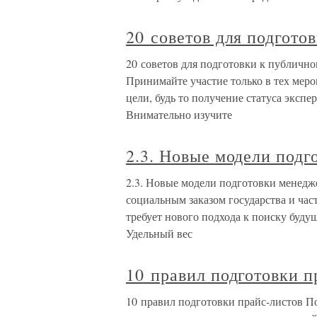
20 советов для подгот
20 советов для подготовки к публичн
Принимайте участие только в тех мер
цели, будь то получение статуса эксп
Внимательно изучите
2.3. Новые модели подг
2.3. Новые модели подготовки менедж
социальным заказом государства и час
требует нового подхода к поиску буду
Удельный вес
10 правил подготовки п
10 правил подготовки прайс-листов По