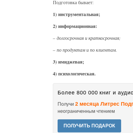
Подготовка бывает:
1) инструментальная;
2) информационная:
–
долгосрочная и краткосрочная;
–
по продуктам и по клиентам.
3) имиджевая;
4) психологическая.
Более 800 000 книг и аудио
2 месяца Литрес Под
Получи
неограниченным чтением
ПОЛУЧИТЬ ПОДАРОК