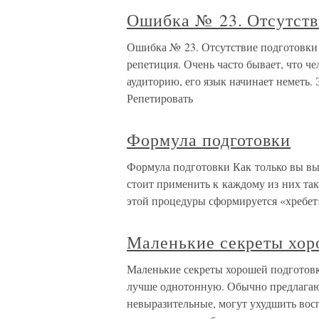
Ошибка № 23. Отсутств
Ошибка № 23. Отсутствие подготовки П
репетиция. Очень часто бывает, что чел
аудиторию, его язык начинает неметь. 
Репетировать
Формула подготовки
Формула подготовки Как только вы вы
стоит применить к каждому из них та
этой процедуры сформируется «хребет
Маленькие секреты хор
Маленькие секреты хорошей подготовк
лучше однотонную. Обычно предлагают
невыразительные, могут ухудшить восп