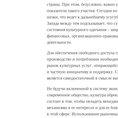
страны. При этом, безусловно, важно 
показатели такого участия. Сегодня п
низки, что ведет к дальнейшему усуг
Запада между тем подсказывает, что с
состояния культурного одичания – шир
финансовых, организационно-правовы
деятельности.
Для обеспечения свободного доступа г
производстве и потреблении необходи
рынок культурных услуг, опирающийся
и частную инициативу и поддержку. Са
является самодостаточной в смысле в
Не будучи включенной в систему экон
современное общество, культура обрек
состоит в том, чтобы овладеть менедж
механизмы в ее интересах и для ее бла
в этой сфере. Использование рыночны