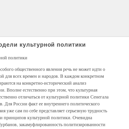
модели культурной политики
рной политики
собого общественного явления речь не может идти о
ой для всех времен и народов. В каждом конкретном
пираются на конкретно-исторический анализ
и. Вполне естественно при этом, что культурная
ственно отличаться от культурной политики Сенегала
 Для России факт ее внутреннего политического
ия уже сам по себе представляет серьезную трудность
в и принципов культурной политики. Очевидна
Б.Чурбанов, закамуфлированность политизированности