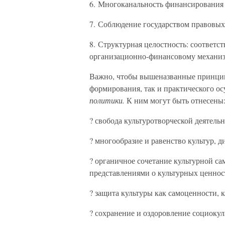
6. Многоканальность финансирования 
7. Соблюдение государством правовых 
8. Структурная целостность: соответст
организационно-финансовому механиз
Важно, чтобы вышеназванные принцип
формирования, так и практического о
политики.
К ним могут быть отнесены
? свобода культуротворческой деятель
? многообразие и равенство культур, 
? органичное сочетание культурной са
представлениями о культурных ценнос
? защита культуры как самоценности, 
? сохранение и оздоровление социокул