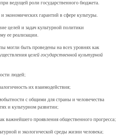
при ведущей роли государственного бюджета.
и экономических гарантий в сфере культуры.
вие целей и задач культурной политики
му ее реализации.
ы могли быть проведены на всех уровнях как
существления
целей государственной культурной
:
ности людей;
диалогичность их взаимодействия;
мобытности с общими для страны и человечества
тях и культурном развитии;
как важнейшего проявления общественного прогресса;
ьтурной и экологической среды жизни человека;