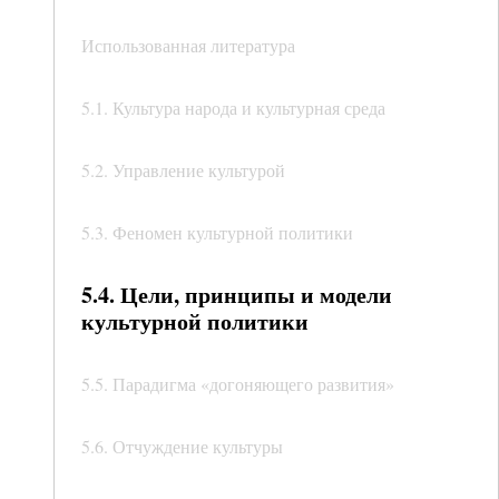
Использованная литература
5.1. Культура народа и культурная среда
5.2. Управление культурой
5.3. Феномен культурной политики
5.4. Цели, принципы и модели
культурной политики
5.5. Парадигма «догоняющего развития»
5.6. Отчуждение культуры