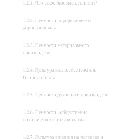
1.2.1. Что такое базовые ценности?
1.2.2. Ценности «прорывные» и
«производные»
1.2.3. Ценности материального
производства
1.2.4. Культура жизнеобеспечения.
Ценности быта
1.2.5. Ценности духовного производства
1.2.6. Ценности «общественно-
политического производства»
1.2.7. Культура влияния на человека и