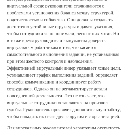
виртуальной среде руководители сталкиваются с
проблемами установления баланса между структурой,
подотчетностью и гибкостью. Они должны создавать
достаточно устойчивые структуры и давать указания,
чтобы сотрудники ясно понимали, чего от них хотят. Но
в то же время руководители вынуждены доверять
виртуальным работникам в том, что касается
самостоятельного выполнения заданий, не устанавливая
при этом жесткого контроля и наблюдения.
Эффективный виртуальный лидер указывает ясные цели,
устанавливает график выполнения заданий, определяет
способы коммуникации и координирует работу
сотрудников. Однако он не регламентирует детали
повседневной деятельности. Это не означает, что
виртуальные сотрудники оставляются на произвол
судьбы. Руководитель проявляет дополнительную заботу,
чтобы наладить их связь друг с другом и с организацией.
Для виртуальных руководителей характерны открытость