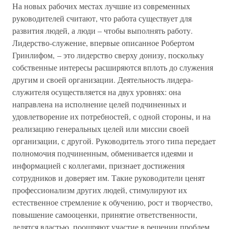
На новых рабочих местах лучшие из современных
руководителей считают, что работа существует для
развития людей, а люди – чтобы выполнять работу.
Лидерство-служение, впервые описанное Робертом
Гринлифом, – это лидерство сверху донизу, поскольку
собственные интересы расширяются вплоть до служения
другим и своей организации. Деятельность лидера-
служителя осуществляется на двух уровнях: она
направлена на исполнение целей подчиненных и
удовлетворение их потребностей, с одной стороны, и на
реализацию генеральных целей или миссии своей
организации, с другой. Руководитель этого типа передает
полномочия подчиненным, обменивается идеями и
информацией с коллегами, признает достижения
сотрудников и доверяет им. Такие руководители ценят
профессионализм других людей, стимулируют их
естественное стремление к обучению, рост и творчество,
повышение самооценки, принятие ответственности,
делятся властью, поощряют участие в решении проблем.