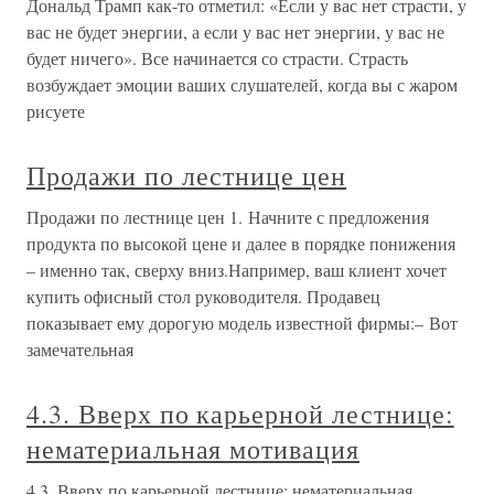
Дональд Трамп как-то отметил: «Если у вас нет страсти, у
вас не будет энергии, а если у вас нет энергии, у вас не
будет ничего». Все начинается со страсти. Страсть
возбуждает эмоции ваших слушателей, когда вы с жаром
рисуете
Продажи по лестнице цен
Продажи по лестнице цен 1. Начните с предложения
продукта по высокой цене и далее в порядке понижения
– именно так, сверху вниз.Например, ваш клиент хочет
купить офисный стол руководителя. Продавец
показывает ему дорогую модель известной фирмы:– Вот
замечательная
4.3. Вверх по карьерной лестнице:
нематериальная мотивация
4.3. Вверх по карьерной лестнице: нематериальная