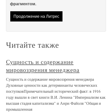
фрагментом.
Продолжение на Литрес
Читайте также
Сущность и содержание
мировоззрения менеджера
Сущность и содержание мировоззрения менеджера
Духовные ценности как детерминанты человеческих
поступковПримечательный исторический факт: в 1916
году вышли в свет книги В.И. Ленина "Империализм как
высшая стадия капитализма" и Анри Файоля "Общая и
промышленная