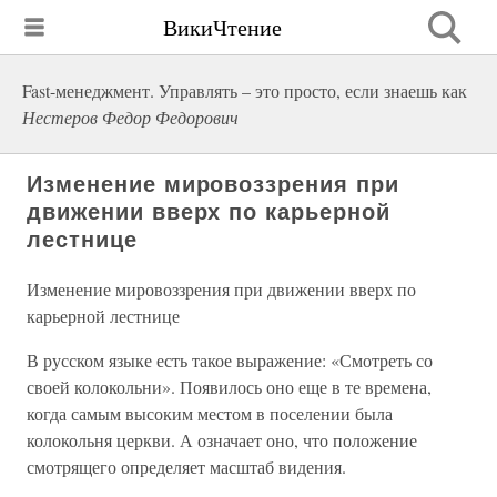
ВикиЧтение
Fast-менеджмент. Управлять – это просто, если знаешь как
Нестеров Федор Федорович
Изменение мировоззрения при
движении вверх по карьерной
лестнице
Изменение мировоззрения при движении вверх по
карьерной лестнице
В русском языке есть такое выражение: «Смотреть со
своей колокольни». Появилось оно еще в те времена,
когда самым высоким местом в поселении была
колокольня церкви. А означает оно, что положение
смотрящего определяет масштаб видения.