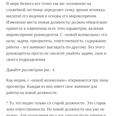
В мире бизнеса все точно так же: положение на
служебной лестнице определяет точку зрения человека,
масштаб его видения и основы его мировоззрения.
Изменение места (новая должность) должно обязательно
привести к изменению всех этих параметров, включая
мировоззрение руководителя. С «новой колокольни» его
цели, задачи, приоритеты, ответственность, содержание
работы – все начинает выглядеть по-другому. Без этого
руководитель просто
не сможет увидеть
задачи, свои и
своего подразделения.
Давайте рассмотрим рис. 4.
Как видим, с «новой колокольни» открываются три зоны
просмотра. Каждая из них имеет свое значение для
работы на новой должности.
? То, что видно только со старой должности. Это старая
зона ответственности. На новой должности она уже не
нужна. Для управления ею у нас раньше были умения и