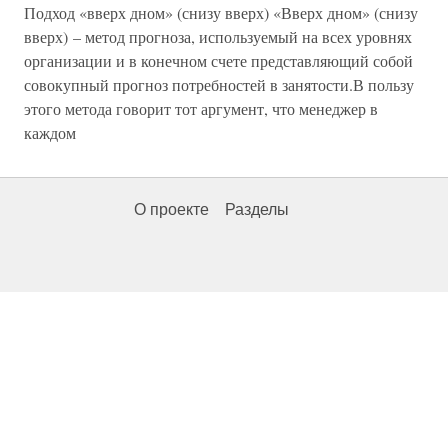
Подход «вверх дном» (снизу вверх) «Вверх дном» (снизу
вверх) – метод прогноза, используемый на всех уровнях
организации и в конечном счете представляющий собой
совокупный прогноз потребностей в занятости.В пользу
этого метода говорит тот аргумент, что менеджер в
каждом
О проекте
Разделы