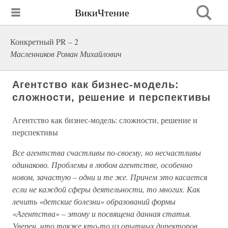
ВикиЧтение
Конкретный PR – 2
Масленников Роман Михайлович
Агентство как бизнес-модель:
сложности, решение и перспективы
Агентство как бизнес-модель: сложности, решение и
перспективы
Все агентства счастливы по-своему, но несчастливы
одинаково. Проблемы в любом агентстве, особенно
новом, зачастую – одни и те же. Причем это касается
если не каждой сферы деятельности, то многих. Как
лечить «детские болезни» образований формы
«Агентства» – этому и посвящена данная статья.
Уверен, что также кто-то из опытных директоров