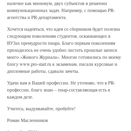
наличие как минимум, двух субъектов в решении
коммуникационных задач. Например, с помощью PR-
агентства и PR-департамента.
Хочется надеяться, что идея со сборником будет полезна
следующим поколениям студентов, осваивающих в
ВУЗах премудрости пиара. Благо первым поколениям
приходилось не очень удобно листать прошлые записи
моего «Живого Журнала». Многие готовились по моему
блогу www.pro-start.ru к экзаменам, писали курсовые и
дипломные работы, сдавали зачеты.
Удачи вам в Вашей профессии. Не уточняю, что в PR-
профессии, благо знаю – пиар-составляющая есть в
каждом деле.
Учитесь, выдумывайте, пробуйте!
Роман Масленников