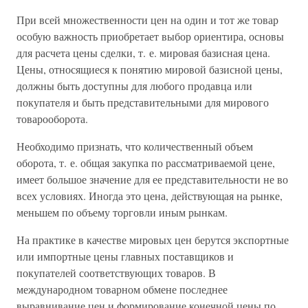
При всей множественности цен на один и тот же товар
особую важность приобретает выбор ориентира, основы
для расчета цены сделки, т. е. мировая базисная цена.
Цены, относящиеся к понятию мировой базисной цены,
должны быть доступны для любого продавца или
покупателя и быть представительными для мирового
товарооборота.
Необходимо признать, что количественный объем
оборота, т. е. общая закупка по рассматриваемой цене,
имеет большое значение для ее представительности не во
всех условиях. Иногда это цена, действующая на рынке,
меньшем по объему торговли иным рынкам.
На практике в качестве мировых цен берутся экспортные
или импортные цены главных поставщиков и
покупателей соответствующих товаров. В
международном товарном обмене последнее
выравнивание цен и формирование конечной цены по