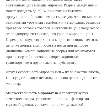
внутренняя цена меньше мировой. Разрыв между ними
может доходить до 30 %, при этом на готовую
продукцию он больше, чем на сырьевую, что связывают с
различными уровнями тарифных и нетарифных барьеров
при ввозе готовых товаров. Внутренняя цена чаще всего
не предопределяет последнего уровня мировой цены.
Переход от внутренних цен к мировым основывается на
цепочке доплат, приплюсовываются при импорте
(пошлины, компенсационные сборы) или отнимаются
при экспорте (налоговые, амортизационные,
транспортные и другие льготы, субсидии).
Другая особенность мировых цен – их множественность,
т. е. существование нескольких рядов цен на один и тот
же товар.
Множественность мировых це
н характеризуется
качеством товара, условиями поставки, факторами
торговой сделки, сроками поставки, упаковкой.