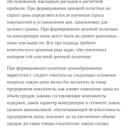
обслуживания, накладных расходов и расчетной
прибыли. При формировании ценовой политики на
спросе цена определяется после изучения спроса
покупателей и установления цен, приемлемых для
целевого рынка. При формировании ценовой политики
на конкуренции цены могут быть на уровне рыночных,
ниже или выше их. Все три подхода требуют
комплексного решения ряда задач, обусловленных
выбором той или иной ценовой политики.
При формировании политики ценообразования
маркетологу следует ответить на следующие основные
вопросы: какую цену желал бы заплатить за товар
предприятия покупатель; как влияет изменение цены на
объем продаж; каковы составляющие компоненты
издержек; каков характер конкуренции в сегменте; каков
уровень минимальной, обеспечивающей безубыточность
предприятия цены; повлияет ли на увеличение объема
продаж доставка товара покупателю; какую скидку