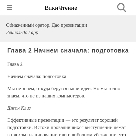
ВикиЧтение
Обнаженный оратор. Дао презентации
Рейнольдс Гарр
Глава 2 Начнем сначала: подготовка
Глава 2
Начнем сначала: подготовка
Мы не знаем, откуда берутся наши идеи. Но мы точно
знаем, что не из наших компьютеров.
Джон Клиз
Эффективные презентации — это результат хорошей
подготовки. Истоки провалившихся выступлений лежат
в плохом планировании или ошибочном убеждении, что