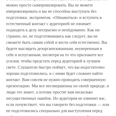
можно просто сымпровизировать. Вы не можете
импровизировать и вы не способны выступать без
подготовки, экспромтом. «Обнажиться» и вступить в
естественный контакт с аудиторией не означает
подходить к делу несерьезно и необдуманно. Как ни
странно, но, не подготовившись как следует, вы не
сможете быть самим собой и вести себя естественно. Вы
будете выглядеть дезорганизованным, неуверенным в
себе и испуганным, несмотря на то что приложите все
усилия, чтобы предстать перед аудиторией в лучшем
свете. Слушатели быстро поймут, что вы недостаточно
хорошо подготовились, и с ними будет сложнее найти
контакт. Вам совсем не нужно проводить совершенную
презентацию. Мы все несовершенны по своей природе, и
люди это знают, а потому простят вам несколько
несущественных ошибок. Но аудитория не извинит вас,
если почувствует, что вы говорите без подготовки — или
не подготовились специально для выступления перед