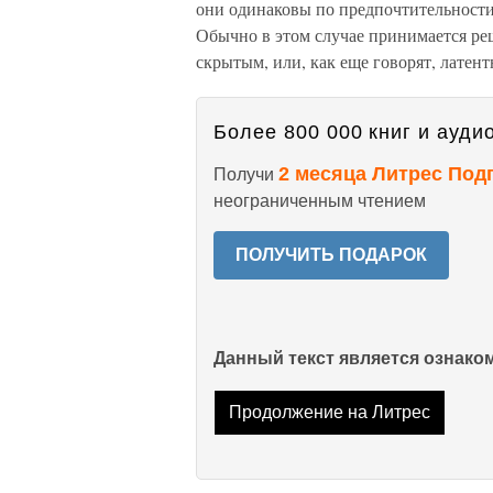
они одинаковы по предпочтительности 
Обычно в этом случае принимается ре
скрытым, или, как еще говорят, латен
Более 800 000 книг и аудио
2 месяца Литрес Под
Получи
неограниченным чтением
ПОЛУЧИТЬ ПОДАРОК
Данный текст является ознак
Продолжение на Литрес