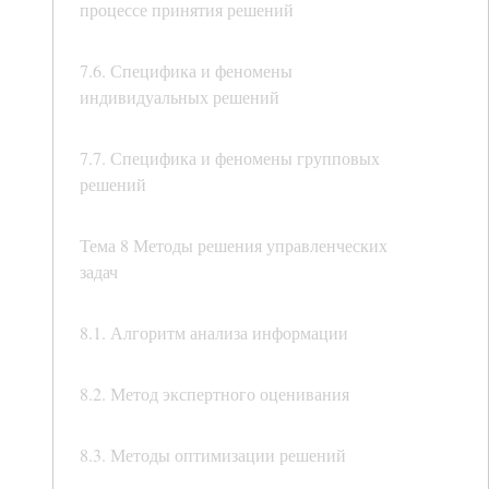
процессе принятия решений
7.6. Специфика и феномены
индивидуальных решений
7.7. Специфика и феномены групповых
решений
Тема 8 Методы решения управленческих
задач
8.1. Алгоритм анализа информации
8.2. Метод экспертного оценивания
8.3. Методы оптимизации решений