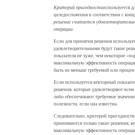
Критерий пригодности
используется д
целедостижения в соответствии с кон
решение считается удовлетворительн
операции.
Если для принятия решения использует
удовлетворительными будут такие реш
показателя не хуже, чем некоторое «п
максимальную эффективность операци
быть не меньше требуемой или процен
Если используется векторный показате
решения, которые удовлетворяют всем
либо обеспечивают требуемое значени
полезности, если она известна.
Следовательно, критерий пригодности
принимаются только такие решения, ко
максимальную эффективность операции.