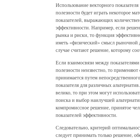
Использование векторного показателя
полезности будет играть некоторое м
показателей, выражающих количестве
эффективности. Например, если решени
рынка и риски, то функция эффективно
иметь «физический» смысл рыночной 
случае считают решение, которому соо
Если взаимосвязи между показателями
полезности неизвестно, то применяют
принимается путем непосредственного
показателя для различных альтернатив
велико, то при этом могут использова
поиска и выбор наилучшей альтернати
компромиссное решение, принятое чел
показателей эффективности.
Следовательно, критерий оптимальност
следует принимать только решение, о