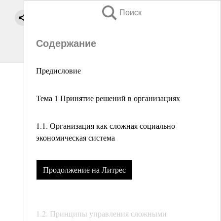
Поиск
Содержание
Предисловие
Тема 1 Принятие решений в организациях
1.1. Организация как сложная социально-
экономическая система
Продолжение на Литрес
1.2. Принципы управления сложными