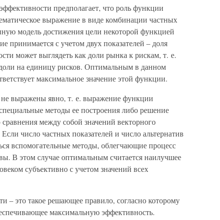
 эффективности предполагает, что роль функции
атематическое выражение в виде комбинации частных
нную модель достижения цели некоторой функцией
е принимается с учетом двух показателей – доля
сти может выглядеть как доли рынка к рискам, т. е.
доли на единицу рисков. Оптимальным в данном
тветствует максимальное значение этой функции.
 не выражены явно, т. е. выражение функции
 специальные методы ее построения либо решение
 сравнения между собой значений векторного
. Если число частных показателей и число альтернатив
ться вспомогательные методы, облегчающие процесс
вы. В этом случае оптимальным считается наилучшее
овеком субъективно с учетом значений всех
и – это такое решающее правило, согласно которому
беспечивающее максимальную эффективность.