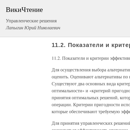
ВикиЧтение
Управленческие решения
Лапыгин Юрий Николаевич
11.2. Показатели и кри
11.2. Показатели и критерии эффектив
Для осуществления выбора альтернати
оценить. Оценивают альтернативы по
Существуют два основных вида критер
оптимальности» и «критерий пригодно
принятия оптимальных решений, кото
операции. Критерии пригодности испо
которые обеспечивают требуемую эфф
Для принятия управленческих решений 
оцениваться эффективность операции.