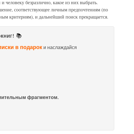
и человеку безразлично, какое из них выбрать.
шение, соответствующее личным предпочтениям (по
тным критериям), и дальнейший поиск прекращается.
книг! 📚
писки в подарок
и наслаждайся
омительным фрагментом.