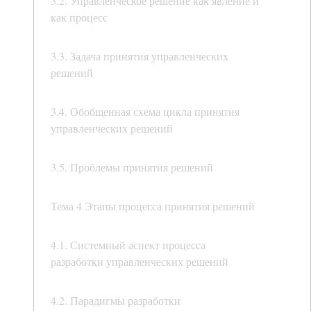
3.2. Управленческое решение как явление и
как процесс
3.3. Задача принятия управленческих
решений
3.4. Обобщенная схема цикла принятия
управленческих решений
3.5. Проблемы принятия решений
Тема 4 Этапы процесса принятия решений
4.1. Системный аспект процесса
разработки управленческих решений
4.2. Парадигмы разработки