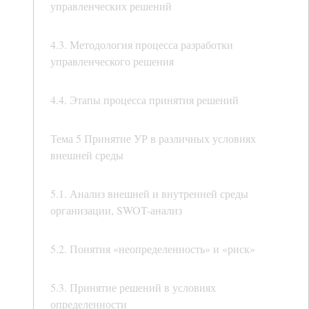
управленческих решений
4.3. Методология процесса разработки
управленческого решения
4.4. Этапы процесса принятия решений
Тема 5 Принятие УР в различных условиях
внешней среды
5.1. Анализ внешней и внутренней среды
организации, SWOT-анализ
5.2. Понятия «неопределенность» и «риск»
5.3. Принятие решений в условиях
определенности