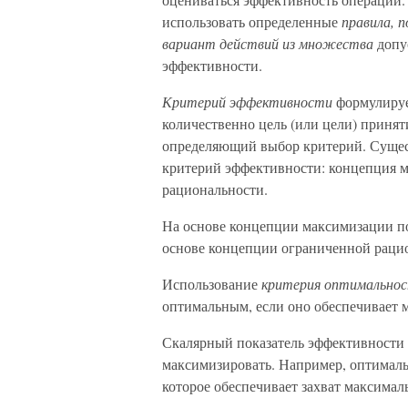
использовать определенные
правила, 
вариант действий из множества
допу
эффективности.
Критерий эффективности
формулируе
количественно цель (или цели) принят
определяющий выбор критерий. Сущес
критерий эффективности: концепция 
рациональности.
На основе концепции максимизации по
основе концепции ограниченной рацио
Использование
критерия оптимально
оптимальным, если оно обеспечивает 
Скалярный показатель эффективности 
максимизировать. Например, оптималь
которое обеспечивает захват максима