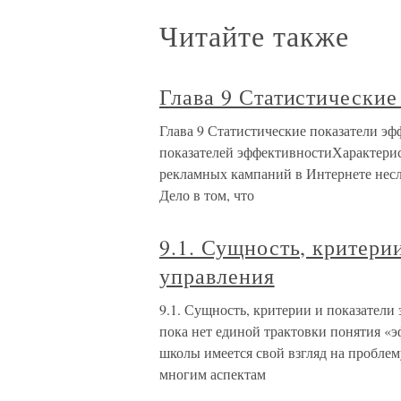
Читайте также
Глава 9 Статистические
Глава 9 Статистические показатели э
показателей эффективностиХарактерис
рекламных кампаний в Интернете несл
Дело в том, что
9.1. Сущность, критери
управления
9.1. Сущность, критерии и показатели
пока нет единой трактовки понятия «
школы имеется свой взгляд на проблем
многим аспектам