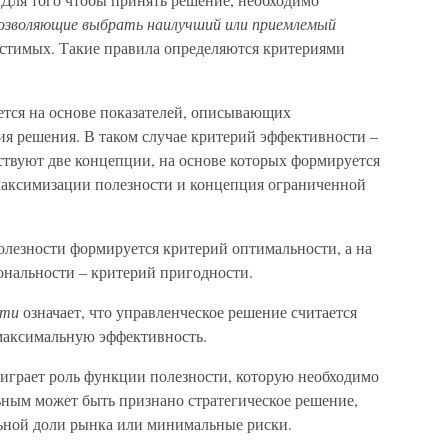
позволяющие выбрать наилучший или приемлемый
стимых. Такие правила определяются критериями
тся на основе показателей, описывающих
ия решения. В таком случае критерий эффективности –
твуют две концепции, на основе которых формируется
максимизации полезности и концепция ограниченной
лезности формируется критерий оптимальности, а на
нальности – критерий пригодности.
сти
означает, что управленческое решение считается
максимальную эффективность.
играет роль функции полезности, которую необходимо
ным может быть признано стратегическое решение,
льной доли рынка или минимальные риски.