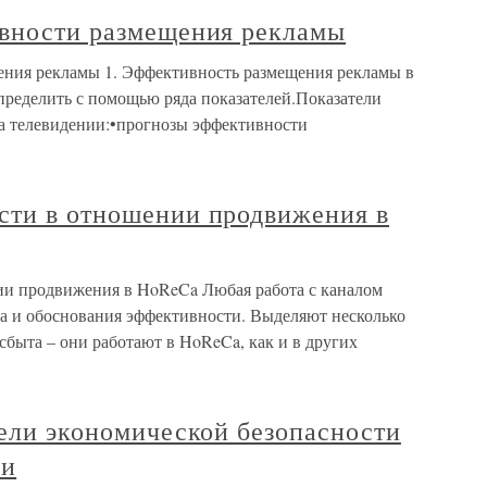
ивности размещения рекламы
ения рекламы 1. Эффективность размещения рекламы в
пределить с помощью ряда показателей.Показатели
а телевидении:•прогнозы эффективности
сти в отношении продвижения в
ии продвижения в HoReCa Любая работа с каналом
да и обоснования эффективности. Выделяют несколько
быта – они работают в HoReCa, как и в других
тели экономической безопасности
ки