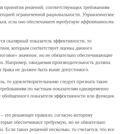
ля принятия решений, соответствующих требованиям
цепцией ограниченной рациональности.
Управленческое
ым, если оно обеспечивает требуемую эффективность
ся скалярный показатель эффективности, то
ения, которым соответствует оценка данного
ороговое» значение, но не обязательно обеспечивающие
и. Например, ожидаемая производительность должна
т брака не должен быть выше допустимого.
ль, то удовлетворительными следует признать такие
 требованиям по частным показателям одновременно
е обобщенного показателя эффективности или функции
 – это решающее правило, согласно которому
торые обеспечивают требуемую, но не обязательно
 Если таких решений несколько, то считается, что все