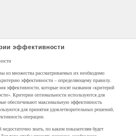
терии эффективности
ности
вы из множества рассматриваемых их необходимо
 критерию эффективности – определяющему правилу.
ия эффективности, которые носят названия «критерий
сти». Критерии оптимальности используются для
рые обеспечивают максимальную эффективность
льзуются для принятия удовлетворительных решений,
ективность операции.
недостаточно знать, по каким показателям будет
 Для того чтобы принять решение, необходимо