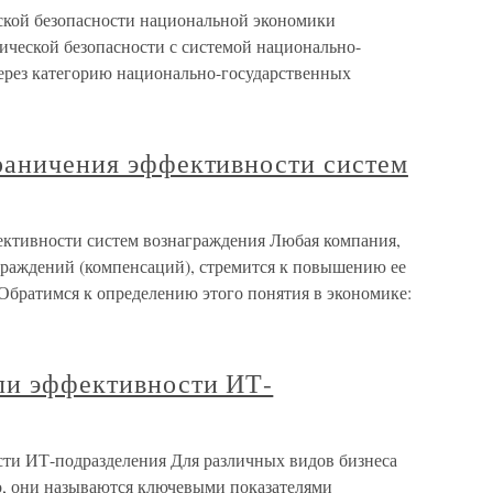
еской безопасности национальной экономики
ической безопасности с системой национально-
ерез категорию национально-государственных
граничения эффективности систем
ективности систем вознаграждения Любая компания,
аграждений (компенсаций), стремится к повышению ее
Обратимся к определению этого понятия в экономике:
ели эффективности ИТ-
сти ИТ-подразделения Для различных видов бизнеса
ло, они называются ключевыми показателями