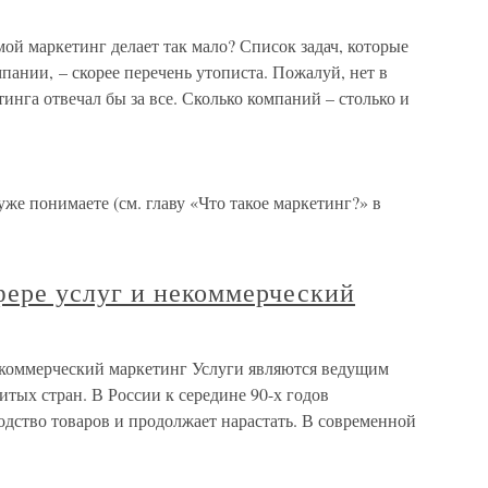
мой маркетинг делает так мало? Список задач, которые
пании, – скорее перечень утописта. Пожалуй, нет в
инга отвечал бы за все. Сколько компаний – столько и
уже понимаете (см. главу «Что такое маркетинг?» в
фере услуг и некоммерческий
некоммерческий маркетинг Услуги являются ведущим
тых стран. В России к середине 90-х годов
дство товаров и продолжает нарастать. В современной