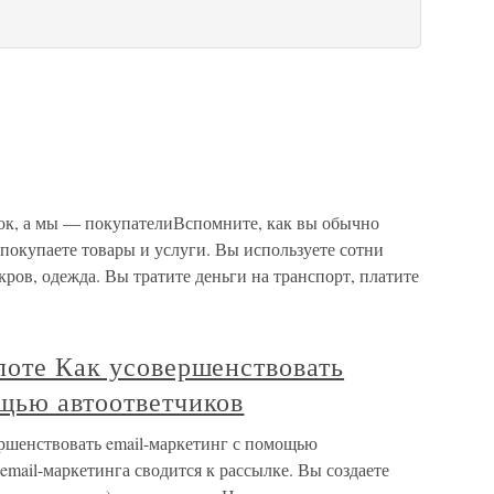
 а мы — покупателиВспомните, как вы обычно
покупаете товары и услуги. Вы используете сотни
ров, одежда. Вы тратите деньги на транспорт, платите
лоте Как усовершенствовать
ощью автоответчиков
ершенствовать email-маркетинг с помощью
mail-маркетинга сводится к рассылке. Вы создаете