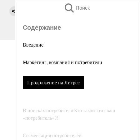
Поиск
Содержание
Введение
Маркетинг, компания и потребители
Продолжение на Литрес
В поисках потребителя Кто такой этот ваш
«потребитель»?!
Сегментация потребителей