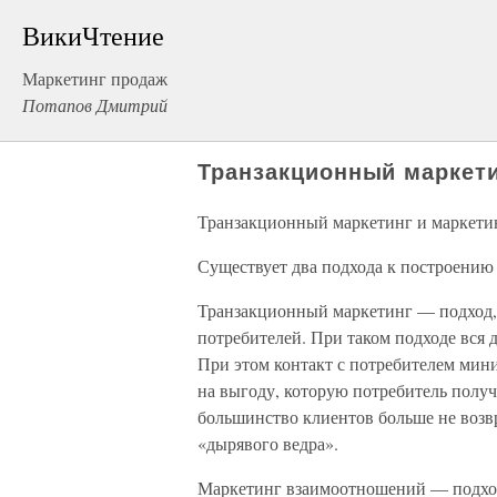
ВикиЧтение
Маркетинг продаж
Потапов Дмитрий
Транзакционный маркети
Транзакционный маркетинг и маркет
Существует два подхода к построению
Транзакционный маркетинг — подход,
потребителей. При таком подходе вся 
При этом контакт с потребителем мин
на выгоду, которую потребитель полу
большинство клиентов больше не возвр
«дырявого ведра».
Маркетинг взаимоотношений — подход