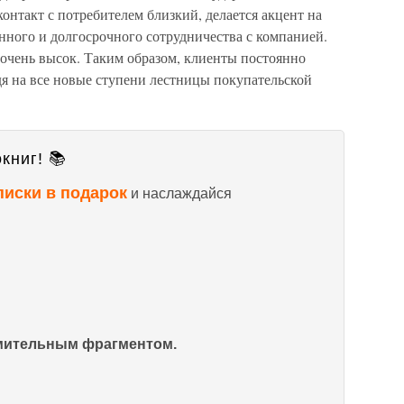
онтакт с потребителем близкий, делается акцент на
нного и долгосрочного сотрудничества с компанией.
очень высок. Таким образом, клиенты постоянно
дя на все новые ступени лестницы покупательской
книг! 📚
писки в подарок
и наслаждайся
омительным фрагментом.