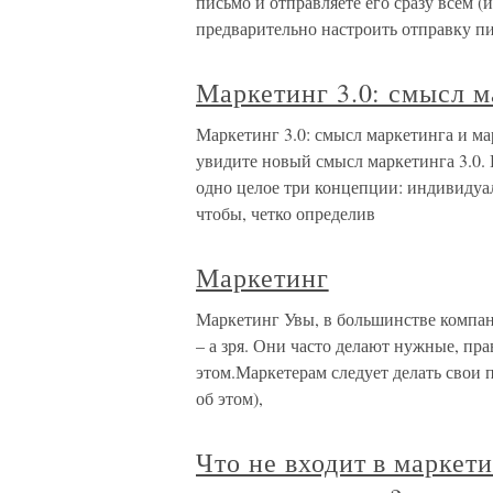
письмо и отправляете его сразу всем
предварительно настроить отправку п
Маркетинг 3.0: смысл м
Маркетинг 3.0: смысл маркетинга и ма
увидите новый смысл маркетинга 3.0. 
одно целое три концепции: индивидуал
чтобы, четко определив
Маркетинг
Маркетинг Увы, в большинстве компа
– а зря. Они часто делают нужные, пр
этом.Маркетерам следует делать свои
об этом),
Что не входит в маркет