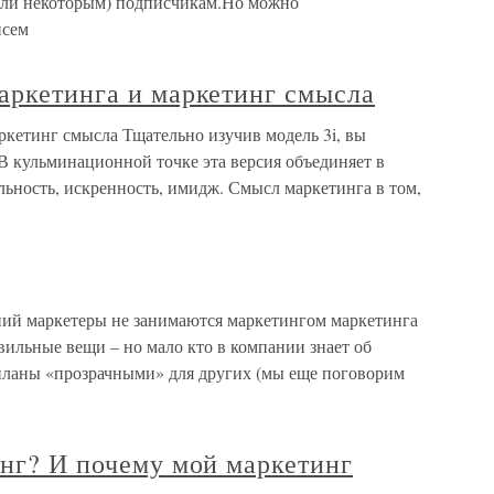
 (или некоторым) подписчикам.Но можно
исем
аркетинга и маркетинг смысла
ркетинг смысла Тщательно изучив модель 3i, вы
В кульминационной точке эта версия объединяет в
ьность, искренность, имидж. Смысл маркетинга в том,
ний маркетеры не занимаются маркетингом маркетинга
авильные вещи – но мало кто в компании знает об
 планы «прозрачными» для других (мы еще поговорим
инг? И почему мой маркетинг