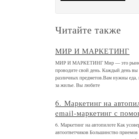
Читайте также
МИР И МАРКЕТИНГ
МИР И МАРКЕТИНГ Мир — это рынок,
проводите свой день. Каждый день вы 
различных предметов.Вам нужны еда, к
за жилье. Вы любите
6. Маркетинг на автопи
email-маркетинг с пом
6. Маркетинг на автопилоте Как усов
автоответчиков Большинство приемов e