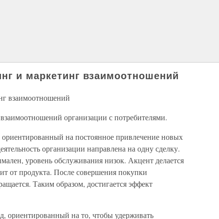
нг и маркетинг взаимоотношений
инг взаимоотношений
 взаимоотношений организации с потребителями.
 ориентированный на постоянное привлечение новых
деятельность организации направлена на одну сделку.
имален, уровень обслуживания низок. Акцент делается
чит от продукта. После совершения покупки
ащается. Таким образом, достигается эффект
, ориентированный на то, чтобы удерживать