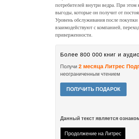
потребителей внутри ведра. При этом к
выгоды, которые он получит от постоя
Уровень обслуживания после покупки 
взаимодействуют с компанией, перехо
приверженности.
Более 800 000 книг и аудио
2 месяца Литрес Под
Получи
неограниченным чтением
ПОЛУЧИТЬ ПОДАРОК
Данный текст является ознак
Продолжение на Литрес