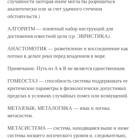
случайности (которая иначе могла бы разрешиться
аналитически или за счет удачного стечения
обстоятельств.)
АЛГОРИТМ — понятный набор инструкций для
достижения известной цели
(ср.
ЭВРИСТИКА).
АНАСТОМОТИК — разветвление и воссоединение как
потоки в дельте реки перед впадением в море.
Примечание. Путь из А в В не является единственным.
ГОМЕОСТАЗ — способность системы поддерживать ее
критические параметры в физиологически допустимых
пределах в условиях случайных помех или возмущений.
МЕТАЯЗЫК, МЕТАЛОГИКА — язык и логика
метасистем.
МЕТАСИСТЕМА — система, находящаяся выше и ниже
системы низшего логического уровня и, следовательно,