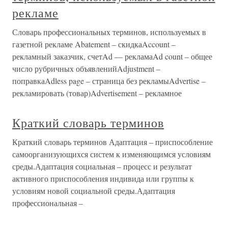
рекламе
Словарь профессиональных терминов, используемых в
газетной рекламе Abatement – скидкаAccount –
рекламный заказчик, счетAd — рекламаAd count – общее
число рубричных объявленийAdjustment –
поправкаAdless page – страница без рекламыAdvertise –
рекламировать (товар)Advertisement – рекламное
Краткий словарь терминов
Краткий словарь терминов Адаптация – приспособление
самоорганизующихся систем к изменяющимся условиям
среды.Адаптация социальная – процесс и результат
активного приспособления индивида или группы к
условиям новой социальной среды.Адаптация
профессиональная –