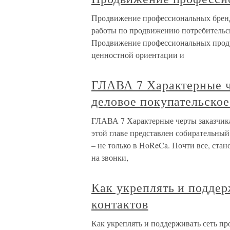
Продвижение профессиональных брендо
работы по продвижению потребительск
Продвижение профессиональных продук
ценностной ориентации и
ГЛАВА 7 Характерные ч
деловое покупательское
ГЛАВА 7 Характерные черты заказчика
этой главе представлен собирательный
– не только в HoReCa. Почти все, стан
на звонки,
Как укреплять и подде
контактов
Как укреплять и поддерживать сеть п