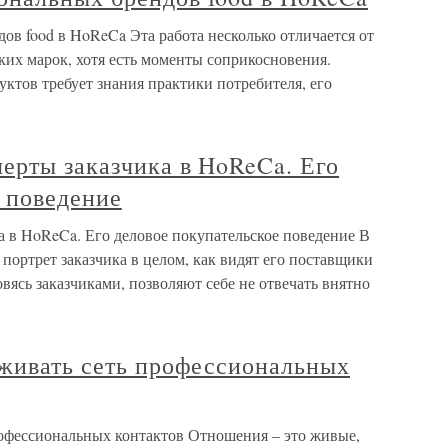
в food в HoReCa Эта работа несколько отличается от
их марок, хотя есть моменты соприкосновения.
тов требует знания практики потребителя, его
ерты заказчика в HoReCa. Его
 поведение
 в HoReCa. Его деловое покупательское поведение В
 портрет заказчика в целом, как видят его поставщики
овясь заказчиками, позволяют себе не отвечать внятно
рживать сеть профессиональных
рофессиональных контактов Отношения – это живые,