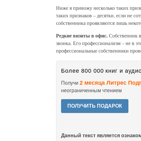
Ниже я привожу несколько таких призн
таких признаков – десятки, если не с
собственника проявляются лишь некот
Редкие визиты в офис.
Собственник в
звонка. Его профессионализм – не в э
профессиональные собственники прово
Более 800 000 книг и аудио
2 месяца Литрес Под
Получи
неограниченным чтением
ПОЛУЧИТЬ ПОДАРОК
Данный текст является ознак