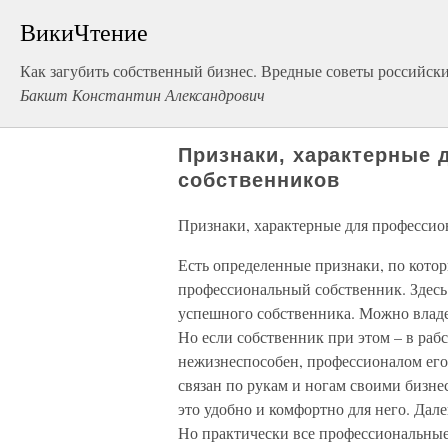
ВикиЧтение
Как загубить собственный бизнес. Вредные советы российс
Бакшт Константин Александрович
Признаки, характерные
собственников
Признаки, характерные для профессио
Есть определенные признаки, по котор
профессиональный собственник. Здесь
успешного собственника. Можно владе
Но если собственник при этом – в рабс
нежизнеспособен, профессионалом его
связан по рукам и ногам своими бизне
это удобно и комфортно для него. Дал
Но практически все профессиональны