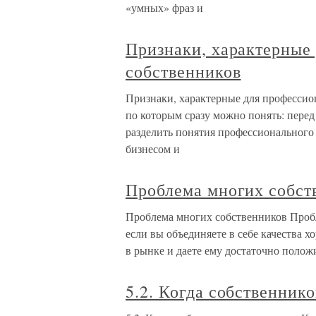
«умных» фраз и
Признаки, характерные
собственников
Признаки, характерные для профессио
по которым сразу можно понять: пере
разделить понятия профессионального
бизнесом и
Проблема многих собст
Проблема многих собственников Пробл
если вы объединяете в себе качества х
в рынке и даете ему достаточно полож
5.2. Когда собственник