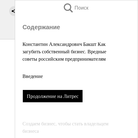
Поиск
Содержание
Константин Александрович Бакшт Как
загубить собственный бизнес. Вредные
советы российским предпринимателям
Введение
Продолжение на Литрес
Создаем бизнес, чтобы стать владельцем
бизнеса