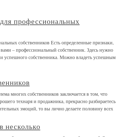
 для профессиональных
нальных собственников Есть определенные признаки,
д вами – профессиональный собственник. Здесь нужно
 и успешного собственника. Можно владеть успешным
венников
ема многих собственников заключается в том, что
орошего технаря и продажника, прекрасно разбираетесь
ительных эмоций, то вы лично делаете половину всех
ов несколько