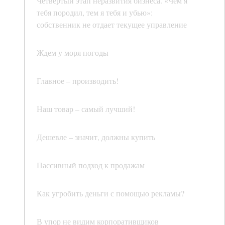
Четвертый этап неразвития бизнеса. «Чем я
тебя породил, тем я тебя и убью»:
собственник не отдает текущее управление
Ждем у моря погоды
Главное – производить!
Наш товар – самый лучший!
Дешевле – значит, должны купить
Пассивный подход к продажам
Как угробить деньги с помощью рекламы?
В упор не видим корпоративщиков