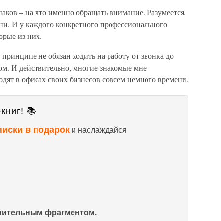
аков – на что именно обращать внимание. Разумеется,
отни. И у каждого конкретного профессионального
орые из них.
 принципе не обязан ходить на работу от звонка до
том. И действительно, многие знакомые мне
дят в офисах своих бизнесов совсем немного времени.
книг! 📚
писки в подарок
и наслаждайся
омительным фрагментом.