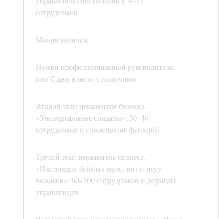
управленец-собственник и 8–12
сотрудников
Мания величия
Нужен профессиональный руководитель,
или Сдача власти с поличным
Второй этап неразвития бизнеса.
«Универсальные солдаты»: 30–40
сотрудников и совмещение функций
Третий этап неразвития бизнеса.
«Настоящих буйных мало, вот и нету
вожаков»: 60–100 сотрудников и дефицит
управленцев