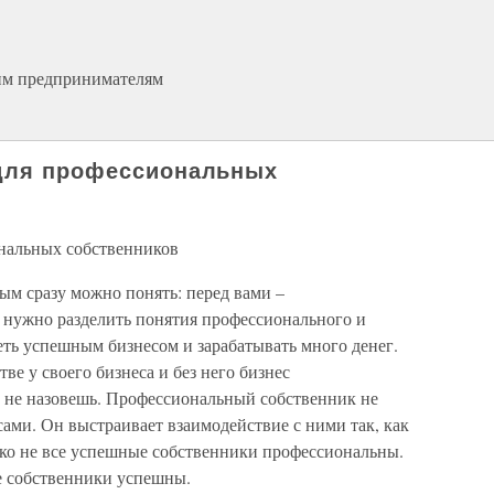
ким предпринимателям
 для профессиональных
нальных собственников
ым сразу можно понять: перед вами –
 нужно разделить понятия профессионального и
ть успешным бизнесом и зарабатывать много денег.
тве у своего бизнеса и без него бизнес
 не назовешь. Профессиональный собственник не
сами. Он выстраивает взаимодействие с ними так, как
еко не все успешные собственники профессиональны.
е собственники успешны.