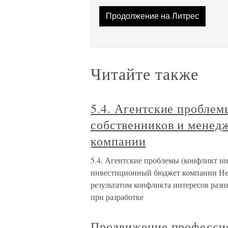
Продолжение на Литрес
Читайте также
5.4. Агентские проблем
собственников и менед
компании
5.4. Агентские проблемы (конфликт ин
инвестиционный бюджет компании Нео
результатом конфликта интересов раз
при разработке
Продвижение профессио