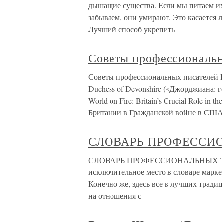
дышащие существа. Если мы питаем их 
забываем, они умирают. Это касается
Лучший способ укрепить
Советы профессиональн
Советы профессиональных писателей И
Duchess of Devonshire («Джорджиана: 
World on Fire: Britain’s Crucial Role in
Британии в Гражданской войне в США»
СЛОВАРЬ ПРОФЕССИ
СЛОВАРЬ ПРОФЕССИОНАЛЬНЫХ ТЕРМ
исключительное место в словаре маркет
Конечно же, здесь все в лучших трад
на отношения с