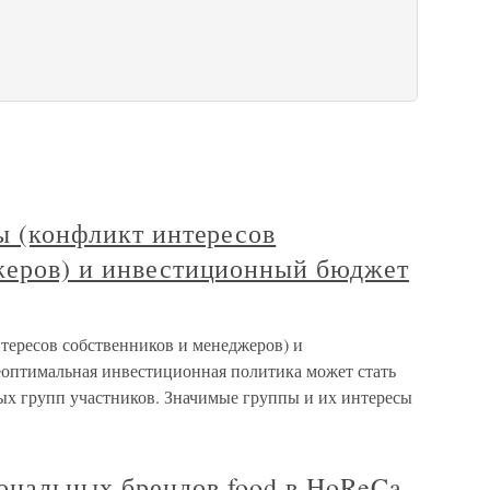
ы (конфликт интересов
жеров) и инвестиционный бюджет
тересов собственников и менеджеров) и
птимальная инвестиционная политика может стать
ных групп участников. Значимые группы и их интересы
нальных брендов food в HoReCa