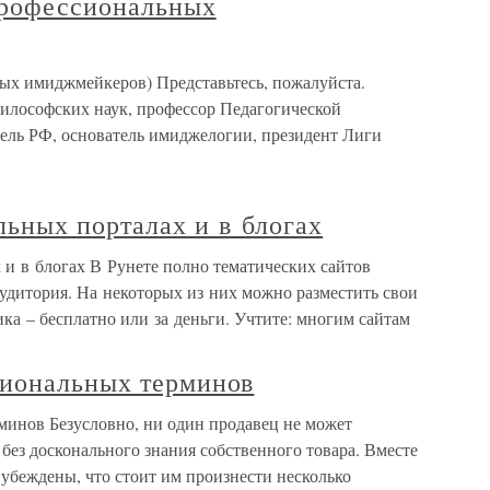
профессиональных
ых имиджмейкеров) Представьтесь, пожалуйста.
илософских наук, профессор Педагогической
тель РФ, основатель имиджелогии, президент Лиги
льных порталах и в блогах
 и в блогах В Рунете полно тематических сайтов
 аудитория. На некоторых из них можно разместить свои
ка – бесплатно или за деньги. Учтите: многим сайтам
сиональных терминов
инов Безусловно, ни один продавец не может
 без досконального знания собственного товара. Вместе
убеждены, что стоит им произнести несколько