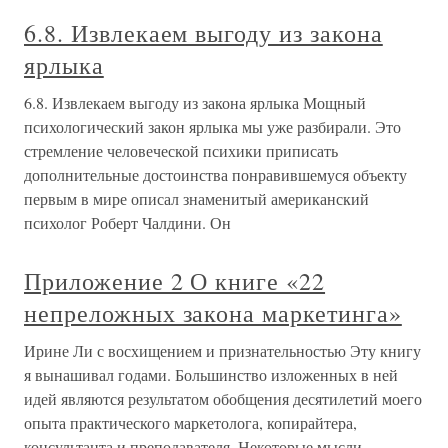
6.8. Извлекаем выгоду из закона
ярлыка
6.8. Извлекаем выгоду из закона ярлыка Мощный
психологический закон ярлыка мы уже разбирали. Это
стремление человеческой психики приписать
дополнительные достоинства понравившемуся объекту
первым в мире описал знаменитый американский
психолог Роберт Чалдини. Он
Приложение 2 О книге «22
непреложных закона маркетинга»
Ирине Ли с восхищением и признательностью Эту книгу
я вынашивал годами. Большинство изложенных в ней
идей являются результатом обобщения десятилетий моего
опыта практического маркетолога, копирайтера,
консультанта и преподавателя. Некоторые мысли