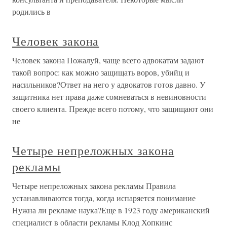
родились в
Человек закона
Человек закона Пожалуй, чаще всего адвокатам задают
такой вопрос: как можно защищать воров, убийц и
насильников?Ответ на него у адвокатов готов давно. У
защитника нет права даже сомневаться в невиновности
своего клиента. Прежде всего потому, что защищают они
не
Четыре непреложных закона
рекламы
Четыре непреложных закона рекламы Правила
устанавливаются тогда, когда испаряется понимание
Нужна ли рекламе наука?Еще в 1923 году американский
специалист в области рекламы Клод Хопкинс