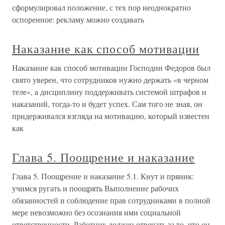
сформулировал положение, с тех пор неоднократно
оспоренное: рекламу можно создавать
Наказание как способ мотивации
Наказание как способ мотивации Господин Федоров был
свято уверен, что сотрудников нужно держать «в черном
теле», а дисциплину поддерживать системой штрафов и
наказаний, тогда-то и будет успех. Сам того не зная, он
придерживался взгляда на мотивацию, который известен
как
Глава 5. Поощрение и наказание
Глава 5. Поощрение и наказание 5.1. Кнут и пряник:
учимся ругать и поощрять Выполнение рабочих
обязанностей и соблюдение прав сотрудниками в полной
мере невозможно без осознания ими социальной
ответственности. Работник должен отвечать за то, что он