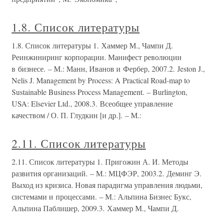
1.8. Список литературы
1.8. Список литературы 1. Хаммер М., Чампи Д.
Реинжиниринг корпорации. Манифест революции
в бизнесе. – М.: Манн, Иванов и Фербер, 2007.2. Jeston J.,
Nelis J. Management by Process: A Practical Road-map to
Sustainable Business Process Management. – Burlington,
USA: Elsevier Ltd., 2008.3. Всеобщее управление
качеством / О. П. Глудкин [и др.]. – М.:
2.11. Список литературы
2.11. Список литературы 1. Пригожин А. И. Методы
развития организаций. – М.: МЦФЭР, 2003.2. Деминг Э.
Выход из кризиса. Новая парадигма управления людьми,
системами и процессами. – М.: Альпина Бизнес Букс,
Альпина Паблишер, 2009.3. Хаммер М., Чампи Д.