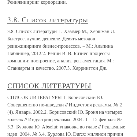
Реинжиниринг корпорации.
3.8. Список литературы
3.8. Список литературы 1. Хаммер М., Хершман Л.
Быстрее, лучше, дешевле. Девять методов
реинжиниринга бизнес-процессов. – М.: Альпина
Паблишер, 2012.2. Репин В. В. Бизнес-процессы
компании: построение, анализ, регламентация. М.:
Стандарты и качество, 2007.3. Харрингтон Дж.
СПИСОК ЛИТЕРАТУРЫ
СПИСОК ЛИТЕРАТУРЫ 1. Борисовский Ю.
Совершенство по-шведски // Индустрия рекламы. № 2
(4). Январь. 2002.2. Борисовский Ю. Броня на четырех
колесах // Индустрия рекламы. 2004. 1 – 15 февраля №
3.3. Бурлова Ю. Absolut: упаковка во главе // Рекламные
идеи. 2004. № 3.4. Бурлова Ю. Durex: миллион причин