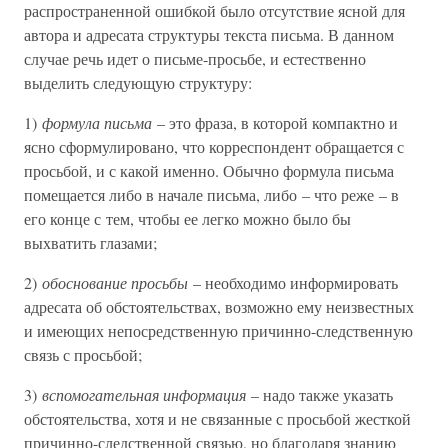
распространенной ошибкой было отсутствие ясной для
автора и адресата структуры текста письма. В данном
случае речь идет о письме-просьбе, и естественно
выделить следующую структуру:
1)
формула письма
– это фраза, в которой компактно и
ясно сформулировано, что корреспондент обращается с
просьбой, и с какой именно. Обычно формула письма
помещается либо в начале письма, либо – что реже – в
его конце с тем, чтобы ее легко можно было бы
выхватить глазами;
2)
обоснование просьбы
– необходимо информировать
адресата об обстоятельствах, возможно ему неизвестных
и имеющих непосредственную причинно-следственную
связь с просьбой;
3)
вспомогательная информация
– надо также указать
обстоятельства, хотя и не связанные с просьбой жесткой
причинно-следственной связью, но благодаря знанию