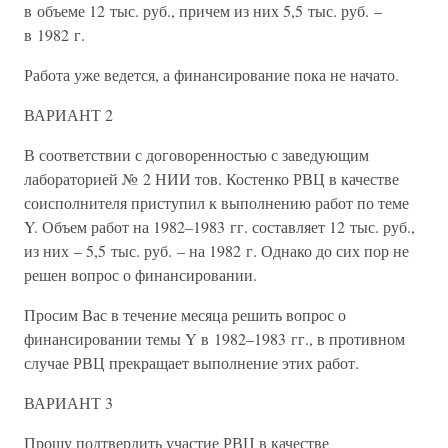
в объеме 12 тыс. руб., причем из них 5,5 тыс. руб. –
в 1982 г.
Работа уже ведется, а финансирование пока не начато.
ВАРИАНТ 2
В соответствии с договоренностью с заведующим
лабораторией № 2 НИИ тов. Костенко РВЦ в качестве
соисполнителя приступил к выполнению работ по теме
Y. Объем работ на 1982–1983 гг. составляет 12 тыс. руб.,
из них – 5,5 тыс. руб. – на 1982 г. Однако до сих пор не
решен вопрос о финансировании.
Просим Вас в течение месяца решить вопрос о
финансировании темы Y в 1982–1983 гг., в противном
случае РВЦ прекращает выполнение этих работ.
ВАРИАНТ 3
Прошу подтвердить участие РВЦ в качестве