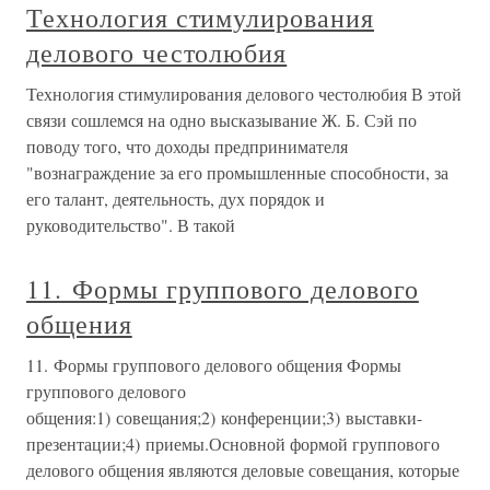
Технология стимулирования
делового честолюбия
Технология стимулирования делового честолюбия В этой
связи сошлемся на одно высказывание Ж. Б. Сэй по
поводу того, что доходы предпринимателя
"вознаграждение за его промышленные способности, за
его талант, деятельность, дух порядок и
руководительство". В такой
11. Формы группового делового
общения
11. Формы группового делового общения Формы
группового делового
общения:1) совещания;2) конференции;3) выставки-
презентации;4) приемы.Основной формой группового
делового общения являются деловые совещания, которые