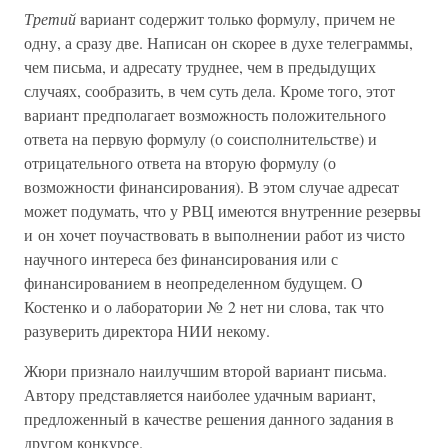
Третий
вариант содержит только формулу, причем не
одну, а сразу две. Написан он скорее в духе телеграммы,
чем письма, и адресату труднее, чем в предыдущих
случаях, сообразить, в чем суть дела. Кроме того, этот
вариант предполагает возможность положительного
ответа на первую формулу (о соисполнительстве) и
отрицательного ответа на вторую формулу (о
возможности финансирования). В этом случае адресат
может подумать, что у РВЦ имеются внутренние резервы
и он хочет поучаствовать в выполнении работ из чисто
научного интереса без финансирования или с
финансированием в неопределенном будущем. О
Костенко и о лаборатории № 2 нет ни слова, так что
разуверить директора НИИ некому.
Жюри признало наилучшим второй вариант письма.
Автору представляется наиболее удачным вариант,
предложенный в качестве решения данного задания в
другом конкурсе.