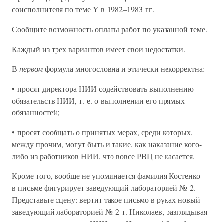
соисполнителя по теме Y в 1982–1983 гг.
Сообщите возможность оплаты работ по указанной теме.
Каждый из трех вариантов имеет свои недостатки.
В
первом
формула многословна и этически некорректна:
• просят директора НИИ содействовать выполнению
обязательств НИИ, т. е. о выполнении его прямых
обязанностей;
• просят сообщать о принятых мерах, среди которых,
между прочим, могут быть и такие, как наказание кого-
либо из работников НИИ, что вовсе РВЦ не касается.
Кроме того, вообще не упоминается фамилия Костенко –
в письме фигурирует заведующий лабораторией № 2.
Представьте сцену: вертит такое письмо в руках новый
заведующий лабораторией № 2 т. Николаев, разглядывая