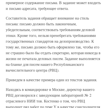
примерное содержание письма. В задание может входить
и письмо адресата, требующее ответа.
Составитель задания обращает внимание на стиль
письма: письмо должно быть лаконичным,
убедительным, соответствовать требованиям деловой
этики. Кроме того, нельзя пренебрегать требованиями
государственных стандартов на делопроизводство. К
тому же, письмо должно быть оформлено так, чтобы его
не страшно было бы отдать секретарю, которая никогда в
жизни не печатала деловых писем. Задание выполняется
на бланке для писем нашего Республиканского
вычислительного центра (РВЦ).
Приведем в качестве примера один из текстов задания.
Находясь в командировке в Москве, директор вашего
РВЦ договорился с заведующим лабораторией № 2
отраслевого НИИ тов. Костенко о том, что РВЦ
выполнит ряд работ по теме Y в качестве соисполнителя