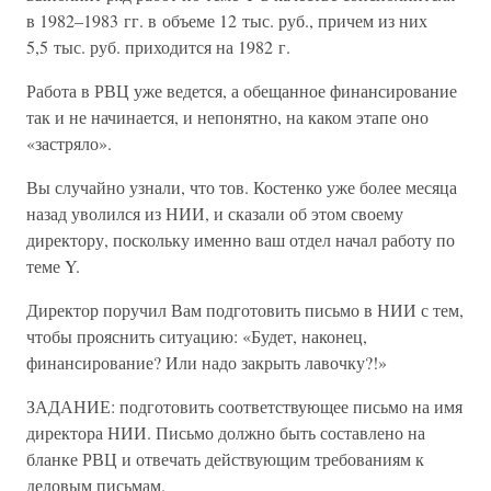
в 1982–1983 гг. в объеме 12 тыс. руб., причем из них
5,5 тыс. руб. приходится на 1982 г.
Работа в РВЦ уже ведется, а обещанное финансирование
так и не начинается, и непонятно, на каком этапе оно
«застряло».
Вы случайно узнали, что тов. Костенко уже более месяца
назад уволился из НИИ, и сказали об этом своему
директору, поскольку именно ваш отдел начал работу по
теме Y.
Директор поручил Вам подготовить письмо в НИИ с тем,
чтобы прояснить ситуацию: «Будет, наконец,
финансирование? Или надо закрыть лавочку?!»
ЗАДАНИЕ: подготовить соответствующее письмо на имя
директора НИИ. Письмо должно быть составлено на
бланке РВЦ и отвечать действующим требованиям к
деловым письмам.