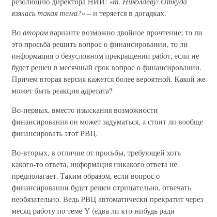
резолюцию директора НИИ:
«т. Николаеву! Откуда
взялась такая тема?»
– и теряется в догадках.
Во
втором
варианте возможно двойное прочтение: то ли
это просьба решить вопрос о финансировании, то ли
информация о безусловном прекращении работ, если не
будет решен в месячный срок вопрос о финансировании.
Причем вторая версия кажется более вероятной. Какой же
может быть реакция адресата?
Во-первых, вместо изыскания возможности
финансирования он может задуматься, а стоит ли вообще
финансировать этот РВЦ.
Во-вторых, в отличие от просьбы, требующей хоть
какого-то ответа, информация никакого ответа не
предполагает. Таким образом, если вопрос о
финансировании будет решен отрицательно, отвечать
необязательно. Ведь РВЦ автоматически прекратит через
месяц работу по теме Y (едва ли кто-нибудь ради