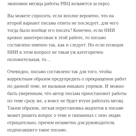
экономии месяца работы РВЦ возьмется за перо).
Вы можете спросить: если вполне вероятно, что на
второй вариант письма ответа не последует, для чего
тогда было вообще его писать? Конечно, если НИИ
кровно заинтересован в этой работе, то письмо
составлено именно так, как и следует. Но если позиция
НИИ в этом вопросе не такая уж категорично
положительная, то…
Очевидно, письмо составлено так для того, чтобы
корректным образом предупредить о прекращении работ
по данной теме, не вызывая никаких упреков. И можно
быть уверенным, что автор письма приостановит работы
по теме сразу же, а вовсе не будет втуне работать месяц.
Таким образом, легкая перестановка акцентов в письме
может решить вопрос о теме и связанных с нею людях
отрицательно, причем незаметно для руководителя,
подписавшего такое письмо.