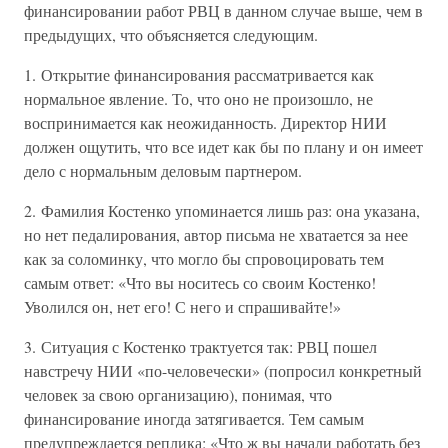
финансировании работ РВЦ в данном случае выше, чем в
предыдущих, что объясняется следующим.
1. Открытие финансирования рассматривается как
нормальное явление. То, что оно не произошло, не
воспринимается как неожиданность. Директор НИИ
должен ощутить, что все идет как бы по плану и он имеет
дело с нормальным деловым партнером.
2. Фамилия Костенко упоминается лишь раз: она указана,
но нет педалирования, автор письма не хватается за нее
как за соломинку, что могло бы спровоцировать тем
самым ответ: «Что вы носитесь со своим Костенко!
Уволился он, нет его! С него и спрашивайте!»
3. Ситуация с Костенко трактуется так: РВЦ пошел
навстречу НИИ «по-человечески» (попросил конкретный
человек за свою организацию), понимая, что
финансирование иногда затягивается. Тем самым
предупреждается реплика: «Что ж вы начали работать без