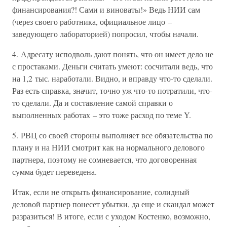
финансирования?! Сами и виноваты!» Ведь НИИ сам
(через своего работника, официальное лицо –
заведующего лабораторией) попросил, чтобы начали.
4. Адресату исподволь дают понять, что он имеет дело не
с простаками. Деньги считать умеют: сосчитали ведь, что
на 1,2 тыс. наработали. Видно, и вправду что-то сделали.
Раз есть справка, значит, точно уж что-то потратили, что-
то сделали. Да и составление самой справки о
выполненных работах – это тоже расход по теме Y.
5. РВЦ со своей стороны выполняет все обязательства по
плану и на НИИ смотрит как на нормального делового
партнера, поэтому не сомневается, что договоренная
сумма будет переведена.
Итак, если не открыть финансирование, солидный
деловой партнер понесет убытки, да еще и скандал может
разразиться! В итоге, если с уходом Костенко, возможно,