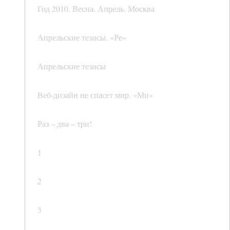
Год 2010. Весна. Апрель. Москва
Апрельские тезисы. «Ре»
Апрельские тезисы
Веб-дизайн не спасет мир. «Ми»
Раз – два – три!
1
2
3