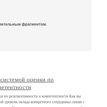
омительным фрагментом.
с системой оценки по
петентности
нки по результативности и компетентности Как вы
ий уровень оклада конкретного сотрудника связан с