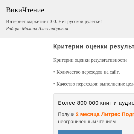
ВикиЧтение
Интернет-маркетинг 3.0. Нет русской рулетке!
Райцин Михаил Александрович
Критерии оценки резуль
Критерии оценки результативности
• Количество переходов на сайт.
• Качество переходов: выполнение цел
Более 800 000 книг и аудио
2 месяца Литрес Под
Получи
неограниченным чтением