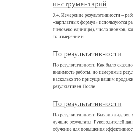
инструментарий
3.4. Измерение результативности – ра
«зарплатных формул» используются раз
(человеко-единицы), число звонков, ко
то измерение и
По результативности
По результативности Как было сказан
видимость работы, но измеримые резул
насколько это присуще вашим продажн
результативен.После
По результативности
По результативности Выявив лидеров с
лучшие результаты. Руководителей да
обучение для повышения эффективност