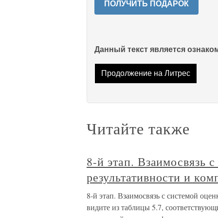
ПОЛУЧИТЬ ПОДАРОК
Данный текст является ознак
Продолжение на Литрес
Читайте также
8-й этап. Взаимосвязь 
результативности и ком
8-й этап. Взаимосвязь с системой оце
видите из таблицы 5.7, соответствующ