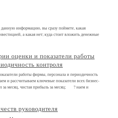
 данную информацию, вы сразу поймете, какая
нвестицией, а какая нет; куда стоит вложить денежные
рии оценки и показатели работы
риодичность контроля
оказатели работы фирмы, персонала и периодичность
аем и рассчитываем ключевые показатели всех бизнес-
 за месяц, чистая прибыль за месяц; ? наем и
ачеств руководителя