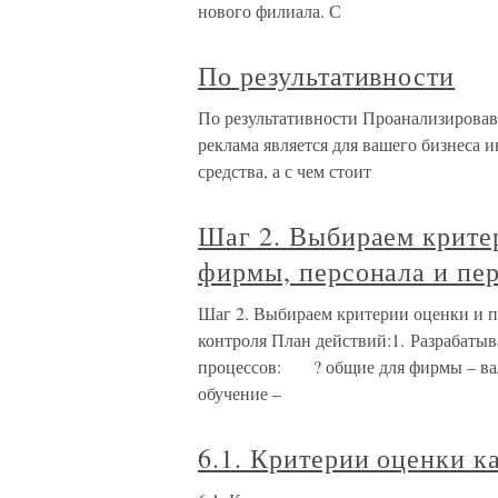
нового филиала. С
По результативности
По результативности Проанализировав
реклама является для вашего бизнеса и
средства, а с чем стоит
Шаг 2. Выбираем крите
фирмы, персонала и пе
Шаг 2. Выбираем критерии оценки и п
контроля План действий:1. Разрабатыв
процессов: ? общие для фирмы – вал
обучение –
6.1. Критерии оценки к