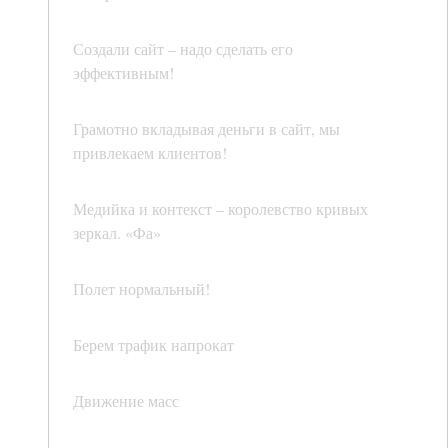
Создали сайт – надо сделать его
эффективным!
Грамотно вкладывая деньги в сайт, мы
привлекаем клиентов!
Медийка и контекст – королевство кривых
зеркал. «Фа»
Полет нормальный!
Берем трафик напрокат
Движение масс