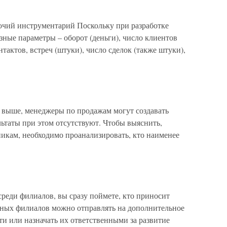
бочий инструментарий Поскольку при разработке
ные параметры – оборот (деньги), число клиентов
нтактов, встреч (штуки), число сделок (также штуки),
о выше, менеджеры по продажам могут создавать
ьтаты при этом отсутствуют. Чтобы выяснить,
икам, необходимо проанализировать, кто наименее
реди филиалов, вы сразу поймете, кто приносит
нных филиалов можно отправлять на дополнительное
и или назначать их ответственными за развитие