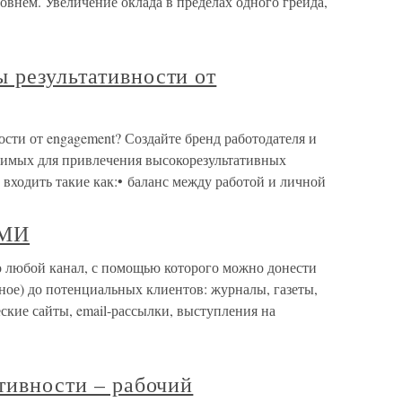
внем. Увеличение оклада в пределах одного грейда,
 результативности от
сти от engagement? Создайте бренд работодателя и
одимых для привлечения высокорезультативных
 входить такие как:• баланс между работой и личной
СМИ
 любой канал, с помощью которого можно донести
ное) до потенциальных клиентов: журналы, газеты,
еские сайты, email-рассылки, выступления на
ативности – рабочий