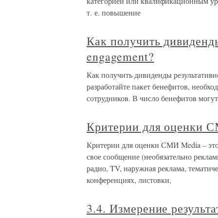
категорией или квалификационным уро
т. е. повышение
Как получить дивиденды
engagement?
Как получить дивиденды результативно
разработайте пакет бенефитов, необх
сотрудников. В число бенефитов могут
Критерии для оценки 
Критерии для оценки СМИ Media – это
свое сообщение (необязательно реклам
радио, TV, наружная реклама, тематич
конференциях, листовки,
3.4. Измерение результ