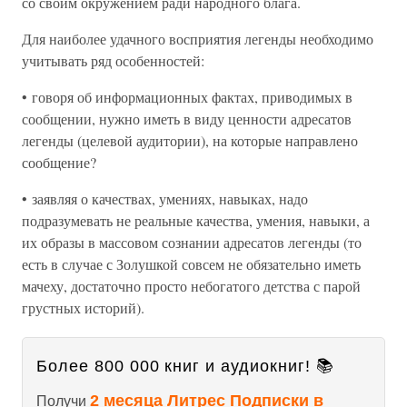
со своим окружением ради народного блага.
Для наиболее удачного восприятия легенды необходимо
учитывать ряд особенностей:
• говоря об информационных фактах, приводимых в
сообщении, нужно иметь в виду ценности адресатов
легенды (целевой аудитории), на которые направлено
сообщение?
• заявляя о качествах, умениях, навыках, надо
подразумевать не реальные качества, умения, навыки, а
их образы в массовом сознании адресатов легенды (то
есть в случае с Золушкой совсем не обязательно иметь
мачеху, достаточно просто небогатого детства с парой
грустных историй).
Более 800 000 книг и аудиокниг! 📚
2 месяца Литрес Подписки в
Получи