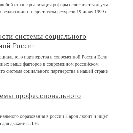
 любой стране реализация реформ осложняется двумя
 реализации и недостатком ресурсов.19 июля 1999 г.
ости системы социального
ной России
оциального партнерства в современной России Если
енных выше факторов в современном российском
что система социального партнерства в нашей стране
стемы профессионального
онального образования в россии Народ любит и ищет
а для дыхания. Л.Н.