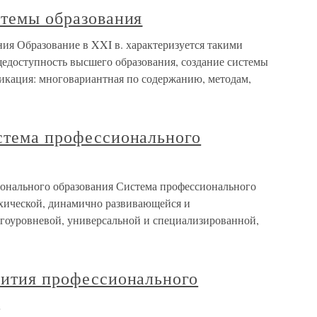
стемы образования
ния Образование в XXI в. характеризуется такими
щедоступность высшего образования, создание системы
икация: многовариантная по содержанию, методам,
истема профессионального
ионального образования Система профессионального
рхической, динамично развивающейся и
гоуровневой, универсальной и специализированной,
вития профессионального
м