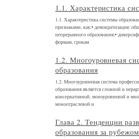
1.1. Характеристика си
1.1. Характеристика системы образова
признаками, как:• демократизация: об
непрерывного образования;• диверсиф
формам, срокам
1.2. Многоуровневая с
образования
1.2. Многоуровневая система професс
образования является сложной и иера
консервативной, моноуровневой и мно
моноотраслевой и
Глава 2. Тенденции раз
образования за рубежо