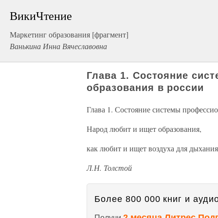
ВикиЧтение
Маркетинг образования [фрагмент]
Ванькина Инна Вячеславовна
Глава 1. Состояние сис
образования в россии
Глава 1. Состояние системы профессио
Народ любит и ищет образования,
как любит и ищет воздуха для дыхания
Л.Н. Толстой
Более 800 000 книг и аудио
2 месяца Литрес Под
Получи