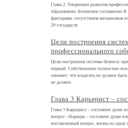
Глава 2. Тенденции развития професси
образовании. Болонское соглашение В
факторами: отсутствием механизмов их
29 государств
Цели построения систе
профессионального соб
Цели построения системы бизнеса: п
первый. Собственники полностью искл
означает, что владелец не должен быт
не должен
Глава 3 Карьерист – со
Глава 3 Карьерист – состояние души и
вопрос: «Карьера – состояние души или
поставленный вопрос, жизнь их сразу 