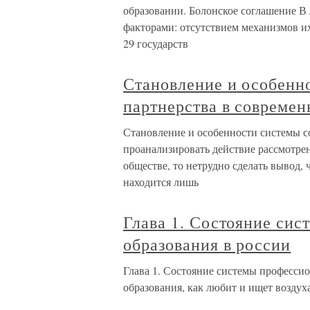
образовании. Болонское соглашение В
факторами: отсутствием механизмов их
29 государств
Становление и особенн
партнерства в современ
Становление и особенности системы с
проанализировать действие рассмотр
обществе, то нетрудно сделать вывод, 
находится лишь
Глава 1. Состояние си
образования в россии
Глава 1. Состояние системы професси
образования, как любит и ищет воздух