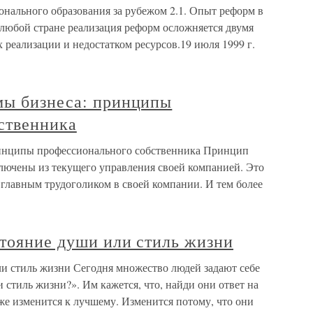
онального образования за рубежом 2.1. Опыт реформ в
 любой стране реализация реформ осложняется двумя
 реализации и недостатком ресурсов.19 июля 1999 г.
мы бизнеса: принципы
ственника
ринципы профессионального собственника Принцип
ючены из текущего управления своей компанией. Это
ь главным трудоголиком в своей компании. И тем более
стояние души или стиль жизни
ли стиль жизни Сегодня множество людей задают себе
 стиль жизни?». Им кажется, что, найди они ответ на
же изменится к лучшему. Изменится потому, что они