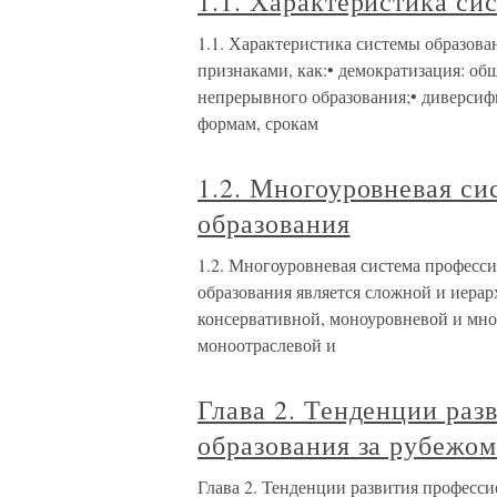
1.1. Характеристика си
1.1. Характеристика системы образова
признаками, как:• демократизация: об
непрерывного образования;• диверсиф
формам, срокам
1.2. Многоуровневая с
образования
1.2. Многоуровневая система професс
образования является сложной и иера
консервативной, моноуровневой и мно
моноотраслевой и
Глава 2. Тенденции раз
образования за рубежо
Глава 2. Тенденции развития професси