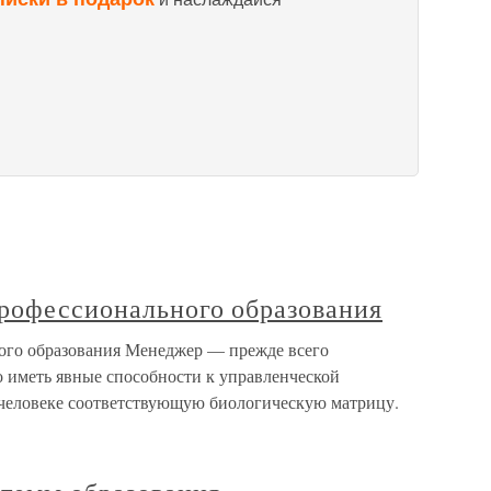
профессионального образования
ого образования Менеджер — прежде всего
 иметь явные способности к управленческой
в человеке соответствующую биологическую матрицу.