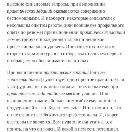
высокие финансовые запросы, при выполнении
практических заданий
оказываются совершенно
беспомощными. И наоборот, некоторые соискатели с
небольшим опытом работы (или вообще без профильного
опыта по резюме) при выполнении
практических заданий
демонстрируют врожденный талант и неплохой
профессиональный уровень. Понятно, что по итогам
второго этапа конкурсного отбора мы отсеиваем первых
и обращаем особое внимание на вторых.
При выполнении
практических заданий
(они же –
«проверка боем»
) существует одно простое правило. Если
у сотрудника не так много опыта – обеспечьте ему при
практическом задании
более мягкие условия. При
выполнении задания больше помогайте ему, немного
поддерживайте его. Будьте лояльнее. И так понятно, что
он не строит из себя крутого профессионала. И, скорее
всего, им не является. Вам нужно не напугать его, а
понять, на что он годен. И какой в нем есть потенциал.