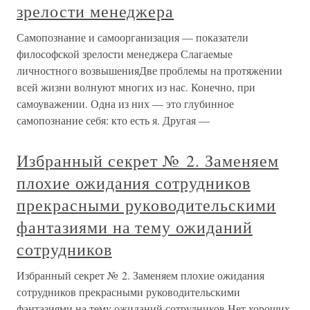
зрелости менеджера
Самопознание и самоорганизация — показатели
философской зрелости менеджера Слагаемые
личностного возвышенияДве проблемы на протяжении
всей жизни волнуют многих из нас. Конечно, при
самоуважении. Одна из них — это глубинное
самопознание себя: кто есть я. Другая —
Избранный секрет № 2. Заменяем
плохие ожидания сотрудников
прекрасными руководительскими
фантазиями на тему ожиданий
сотрудников
Избранный секрет № 2. Заменяем плохие ожидания
сотрудников прекрасными руководительскими
фантазиями на тему ожиданий сотрудников Нет хороших