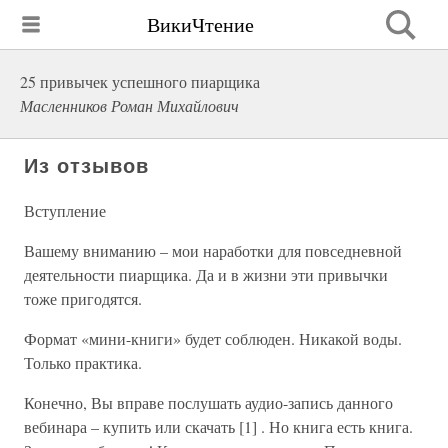
ВикиЧтение
25 привычек успешного пиарщика
Масленников Роман Михайлович
Из отзывов
Вступление
Вашему вниманию – мои наработки для повседневной
деятельности пиарщика. Да и в жизни эти привычки
тоже пригодятся.
Формат «мини-книги» будет соблюден. Никакой воды.
Только практика.
Конечно, Вы вправе послушать аудио-запись данного
вебинара – купить или скачать [1] . Но книга есть книга.