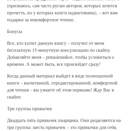
(признаюсь, сам часто ругаю авторов, которых хочется
прочесть, но у которых книги надиктованы), – вот вам
подарки за некомфортное чтение.
Бонусы
Все, кто купит данную книгу – получит от меня
бесплатную 15-минутную консультацию по скайпу.
Добавляйте меня – prmaslennikov, чтобы условиться о
времени. А может быть, все произойдет сразу!
Когда данный материал выйдет в виде полноценной
книги – вычитанной, отредактированной, комфортной
для чтения – вы узнаете об этом первыми! Жду Вас в
скайпе.
Три группы привычек
Двадцать пять привычек пиарщика. Они разделяются на
три группы: шесть привычек – это привычки для себя,