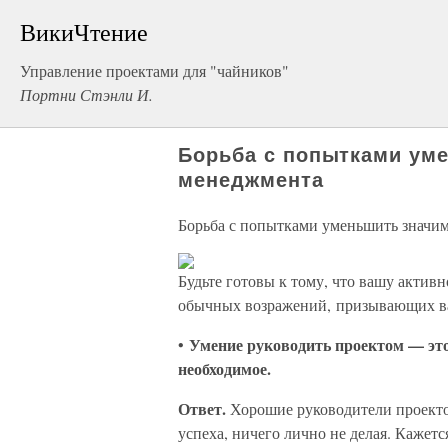
ВикиЧтение
Управление проектами для "чайников"
Портни Стэнли И.
Борьба с попытками уме
менеджмента
Борьба с попытками уменьшить значи
Будьте готовы к тому, что вашу актив
обычных возражений, призывающих вас
Умение руководить проектом — это
•
необходимое.
Ответ.
Хорошие руководители проектов
успеха, ничего лично не делая. Кажет