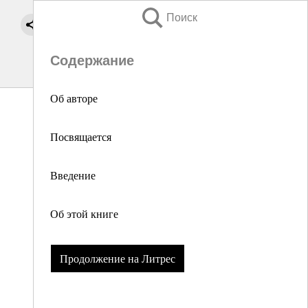
Поиск
Содержание
Об авторе
Посвящается
Введение
Об этой книге
Продолжение на Литрес