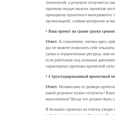
технологий, а результат получается са
причины неудач многих проектов час
принципов проектного менеджмента: н
организацией, слабым контролем за в
Ваш проект на грани срыва сроков;
•
Ответ.
К сожалению, логика здесь пря
раз не можете позволить себе отказать
сроки и ограниченные ресурсы, вам н
если работаешь под сильным давление
характерных признака кризисной ситу
Структурированный проектный мен
•
Ответ.
Независимо от размера проекта,
какой результат нужно получить? Каки
выполняться? Когда это должно быть с
В больших проектах на ответы уходят н