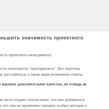
ньшить значимость проектного
мость проектного менеджмента
ность попытаются "притормозить". Вот перечень
 расслабиться, а также ваши возможные ответы.
 хорошее дополнительное качество, но отнюдь не
 часто создают впечатление, что они добиваются
ся, что они не применяют никаких особых методов и