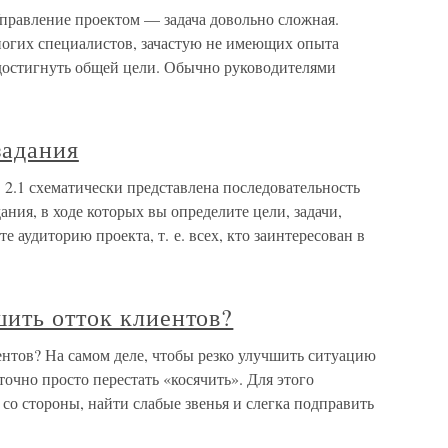
равление проектом — задача довольно сложная.
огих специалистов, зачастую не имеющих опыта
достигнуть общей цели. Обычно руководителями
задания
. 2.1 схематически представлена последовательность
ания, в ходе которых вы определите цели, задачи,
 аудиторию проекта, т. е. всех, кто заинтересован в
шить отток клиентов?
ентов? На самом деле, чтобы резко улучшить ситуацию
очно просто перестать «косячить». Для этого
 со стороны, найти слабые звенья и слегка подправить