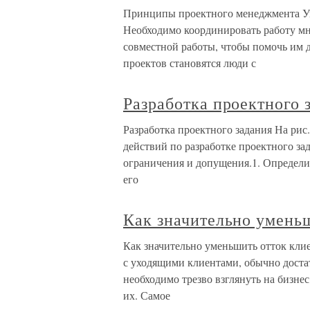
Принципы проектного менеджмента Уп
Необходимо координировать работу мн
совместной работы, чтобы помочь им 
проектов становятся люди с
Разработка проектного 
Разработка проектного задания На рис
действий по разработке проектного зад
ограничения и допущения.1. Определите
его
Как значительно умень
Как значительно уменьшить отток кли
с уходящими клиентами, обычно достат
необходимо трезво взглянуть на бизнес
их. Самое