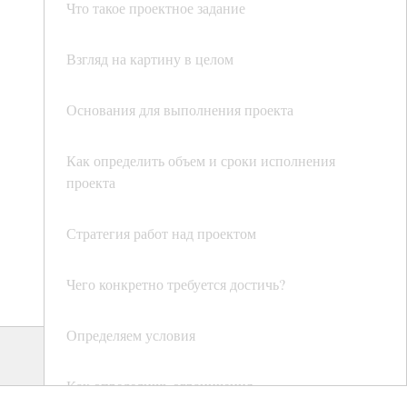
Что такое проектное задание
Взгляд на картину в целом
Основания для выполнения проекта
Как определить объем и сроки исполнения
проекта
Стратегия работ над проектом
Чего конкретно требуется достичь?
Определяем условия
Как определишь ограничения