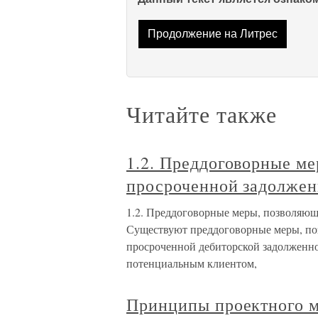
Продолжение на Литрес
Читайте также
1.2. Преддоговорные м
просроченной задолжен
1.2. Преддоговорные меры, позволяю
Существуют преддоговорные меры, по
просроченной дебиторской задолженнос
потенциальным клиентом,
Принципы проектного 