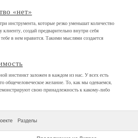
тво «нет»
три инструмента, которые резко уменьшат количество
у клиенту, создай предварительно внутри себя
 тебе в нем нравится. Такими мыслями создается
имость
й инстинкт заложен в каждом из нас. У всех есть
то общечеловеческое желание. То, как мы одеваемся,
демонстрируют свою принадлежность к какому-либо
оекте
Разделы