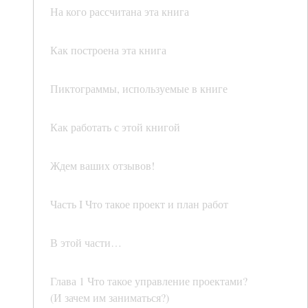
На кого рассчитана эта книга
Как построена эта книга
Пиктограммы, используемые в книге
Как работать с этой книгой
Ждем ваших отзывов!
Часть I Что такое проект и план работ
В этой части…
Глава 1 Что такое управление проектами?
(И зачем им заниматься?)