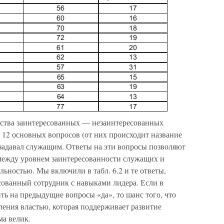
анства заинтересованных — незаинтересованных
 12 основных вопросов (от них происходит название
 задавал служащим. Ответы на эти вопросы позволяют
 между уровнем заинтересованности служащих и
ьностью. Мы включили в табл. 6.2 и те ответы,
сованный сотрудник с навыками лидера. Если в
ть на предыдущие вопросы «да», то шанс того, что
ления властью, которая поддерживает развитие
ма велик.