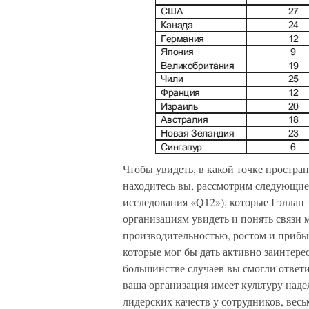
Чтобы увидеть, в какой точке простр
находитесь вы, рассмотрим следующие
исследования «Q12»), которые Гэллап
организациям увидеть и понять связи
производительностью, ростом и прибыл
которые мог бы дать активно заинтере
большинстве случаев вы смогли ответи
ваша организация имеет культуру наде
лидерских качеств у сотрудников, весь