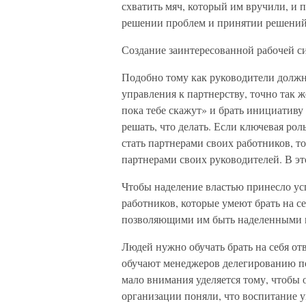
схватить мяч, который им вручили, и 
решении проблем и принятии решени
Создание заинтересованной рабочей с
Подобно тому как руководители долж
управления к партнерству, точно так 
пока тебе скажут» и брать инициативу
решать, что делать. Если ключевая ро
стать партнерами своих работников, то
партнерами своих руководителей. В эт
Чтобы наделение властью принесло ус
работников, которые умеют брать на се
позволяющими им быть наделенными 
Людей нужно обучать брать на себя отв
обучают менеджеров делегированию по
мало внимания уделяется тому, чтобы 
организации поняли, что воспитание ум