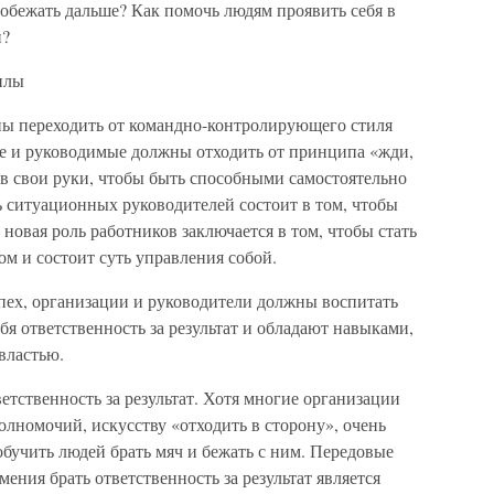
побежать дальше? Как помочь людям проявить себя в
й?
илы
ны переходить от командно-контролирующего стиля
же и руководимые должны отходить от принципа «жди,
 в свои руки, чтобы быть способными самостоятельно
ль ситуационных руководителей состоит в том, чтобы
 новая роль работников заключается в том, чтобы стать
ом и состоит суть управления собой.
пех, организации и руководители должны воспитать
бя ответственность за результат и обладают навыками,
властью.
етственность за результат. Хотя многие организации
лномочий, искусству «отходить в сторону», очень
обучить людей брать мяч и бежать с ним. Передовые
ения брать ответственность за результат является