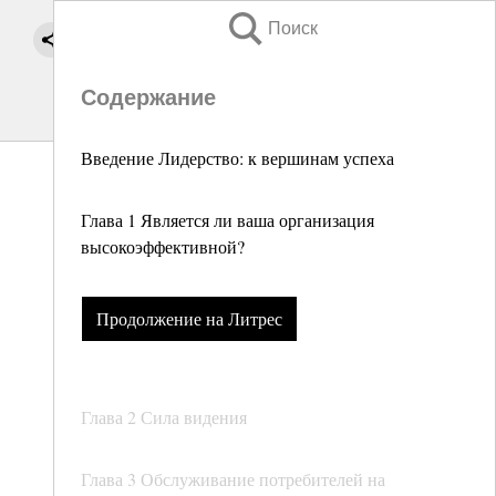
Поиск
Содержание
Введение Лидерство: к вершинам успеха
Глава 1 Является ли ваша организация
высокоэффективной?
Продолжение на Литрес
Глава 2 Сила видения
Глава 3 Обслуживание потребителей на