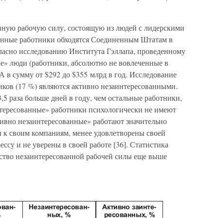
нную рабочую силу, состоящую из людей с лидерскими
анные работники обходятся Соединенным Штатам в
гласно исследованию Института Гэллапа, проведенному
ые» люди (работники, абсолютно не вовлеченные в
 в сумму от $292 до $355 млрд в год. Исследование
ников (17 %) являются активно незаинтересованными.
,5 раза больше дней в году, чем остальные работники,
интересованные» работники психологически не имеют
тивно незаинтересованные» работают значительно
ы к своим компаниям, менее удовлетворены своей
ссу и не уверены в своей работе [36]. Статистика
ество незаинтересованной рабочей силы еще выше