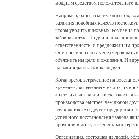
мощным средством положительного вли
Например, один из моих клиентов, ко
развития подобных качеств после круп
чтобы уволить виновных, компания пр
забавная штука. Подчиненные пришли 
ответственность, и предложили им про
Они просили своих менеджеров дать и
объяснить им цели и ожидания. И вдр
навыки и работать как следует.
Когда время, затраченное на восстанов
временем, затраченным на других вос
аналогичные аварии, то оказалось, чт
производства быстрее, чем любой дру
изучила также и другие предприняты
успешного восстановления завода явил
проявили высокую степень заинтерес
Организация, состоящая из людей, об