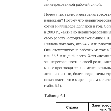
заинтересованной рабочей силой.
Почему так важно иметь заинтересова
навыками? Потому что незаинтересов
сотни миллиардов долларов в год. Со
в 2003 г., «активно незаинтересованн
свою работу) обходятся экономике США
Гэллапа показало, что 24,7 млн работ
Они отсутствуют на рабочих местах в 3
или 86,5 млн дней всего. Хотя «неза
заинтересованности в своей роли, «ак
менее производительно, менее лояльн
личной жизнью, более подвержены стре
показывает, что в мире в целом колич
(табл. 6.1).
Таблица 6.1