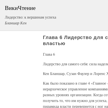
ВикиЧтение
Лидерство: к вершинам успеха
Бланшар Кен
Глава 6 Лидерство для 
властью
Глава 6
Лидерство для самого себя: сила наде
Кен Бланшар, Сузан Фаулер и Лоренс 
Как было показано в главе 4 «Главное
иерархическое управление компаниями
разных уровнях организации. Когда с
получить то, что им нужно для успеха
пирамида власти перевернется с ног на