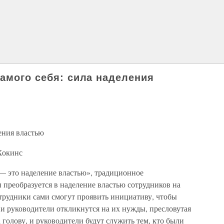
самого себя: сила наделения
ления властью
Хокинс
 — это наделение властью», традиционное
 преобразуется в наделение властью сотрудников на
отрудники сами смогут проявить инициативу, чтобы
, и руководители откликнутся на их нужды, пресловутая
 голову, и руководители будут служить тем, кто были