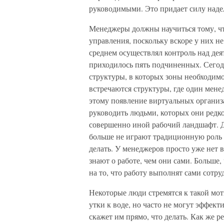
руководимыми. Это придает силу наде
Менеджеры должны научиться тому, ч
управления, поскольку вскоре у них не
среднем осуществлял контроль над дея
приходилось пять подчиненных. Сего
структуры, в которых зоны необходимо
встречаются структуры, где один мене
этому появление виртуальных организ
руководить людьми, которых они редко
совершенно иной рабочий ландшафт. Д
больше не играют традиционную роль л
делать. У менеджеров просто уже нет 
знают о работе, чем они сами. Больше,
на то, что работу выполнят сами сотру
Некоторые люди стремятся к такой мот
утки к воде, но часто не могут эффекти
скажет им прямо, что делать. Как же 