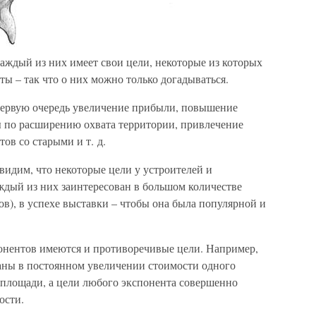
аждый из них имеет свои цели, некоторые из которых
ты – так что о них можно только догадываться.
 первую очередь увеличение прибыли, повышение
 по расширению охвата территории, привлечение
ов со старыми и т. д.
увидим, что некоторые цели у устроителей и
ждый из них заинтересован в большом количестве
ов), в успехе выставки – чтобы она была популярной и
понентов имеются и противоречивые цели. Например,
ваны в постоянном увеличении стоимости одного
 площади, а цели любого экспонента совершенно
ости.