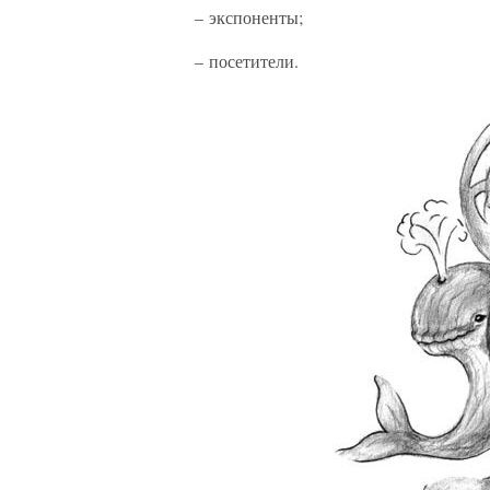
– экспоненты;
– посетители.