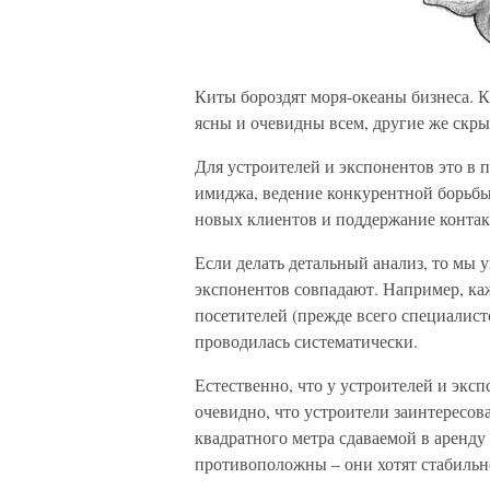
Киты бороздят моря-океаны бизнеса. К
ясны и очевидны всем, другие же скры
Для устроителей и экспонентов это в
имиджа, ведение конкурентной борьбы
новых клиентов и поддержание контакт
Если делать детальный анализ, то мы 
экспонентов совпадают. Например, ка
посетителей (прежде всего специалист
проводилась систематически.
Естественно, что у устроителей и экс
очевидно, что устроители заинтересо
квадратного метра сдаваемой в аренду
противоположны – они хотят стабильн