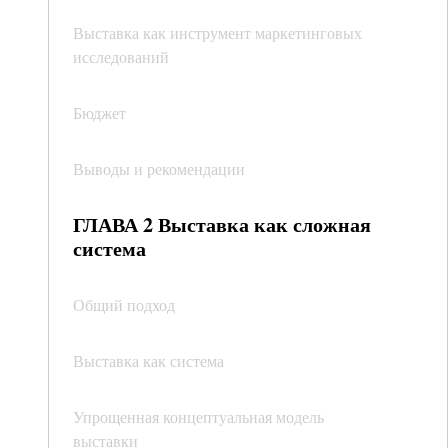
Выставка как инструмент маркетинговых
исследований
Бюджет
Выводы и рекомендации
ГЛАВА 2 Выставка как сложная
система
Общий подход
Выставка как система
Упрощенная концептуальная модель
выставки