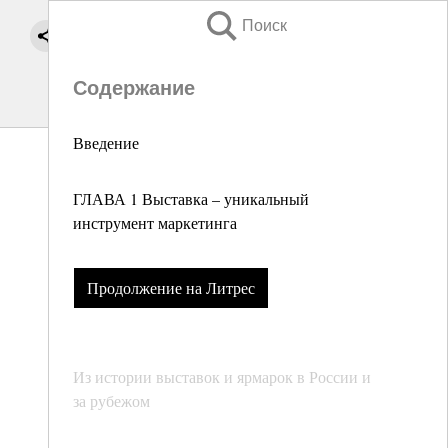
Поиск
Содержание
Введение
ГЛАВА 1 Выставка – уникальный
инструмент маркетинга
Продолжение на Литрес
Из истории выставок и ярмарок в России и
за рубежом