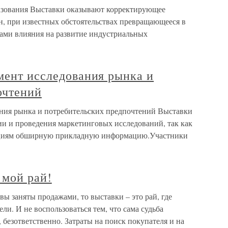
разования Выставки оказывают корректирующее
, при известных обстоятельствах превращающееся в
ами влияния на развитие индустриальных
мент исследования рынка и
очтений
ания рынка и потребительских предпочтений Выставки
и и проведения маркетинговых исследований, так как
ациям обширную прикладную информацию.Участники
 мой рай!
вы заняты продажами, то выставки – это рай, где
и. И не воспользоваться тем, что сама судьба
 безответственно. Затраты на поиск покупателя и на