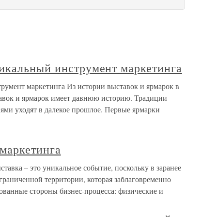
икальный инструмент маркетинга
умент маркетинга Из истории выставок и ярмарок в
авок и ярмарок имеет давнюю историю. Традиции
ями уходят в далекое прошлое. Первые ярмарки
 маркетинга
тавка – это уникальное событие, поскольку в заранее
ограниченной территории, которая заблаговременно
сованные стороны бизнес-процесса: физические и