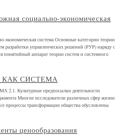
ложная социально-экономическая
ьно-экономическая система Основные категории теории
ем разработки управленческих решений (РУР) наряду с
я понятийный аппарат теории систем и системного
Я КАК СИСТЕМА
2.1. Культурные предпосылки деятельности
джмента Многие исследователи различных сфер жизни
 все процессы трансформации общества обусловлены
менты ценообразования