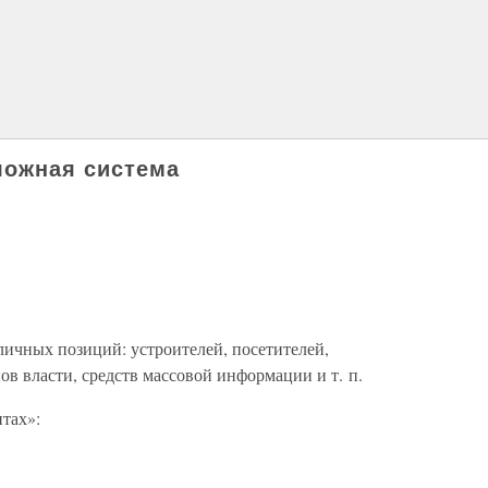
ложная система
личных позиций: устроителей, посетителей,
в власти, средств массовой информации и т. п.
итах»: