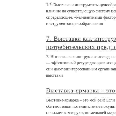
3.2. Выставка и инструменты ценооб
влияние на существующую систему цен
определяющее. «Релевантными фактор
инструментов ценообразования
7. Выставка как инстру
потребительских предп
7. Выставка как инструмент исследов
— эффективный ресурс для организаци
они дают заинтересованным организ
выставки
Выставка-ярмарка – это
Выставка-ярмарка – это мой рай! Если 
обитают ваши потенциальные покупател
посылает вам в руки, по меньшей мере,