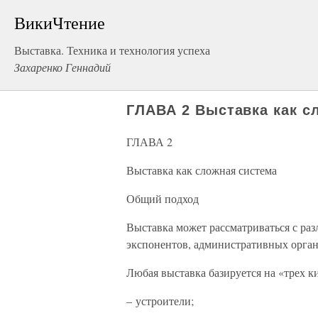
ВикиЧтение
Выставка. Техника и технология успеха
Захаренко Геннадий
ГЛАВА 2 Выставка как с
ГЛАВА 2
Выставка как сложная система
Общий подход
Выставка может рассматриваться с раз
экспонентов, административных органо
Любая выставка базируется на «трех к
– устроители;