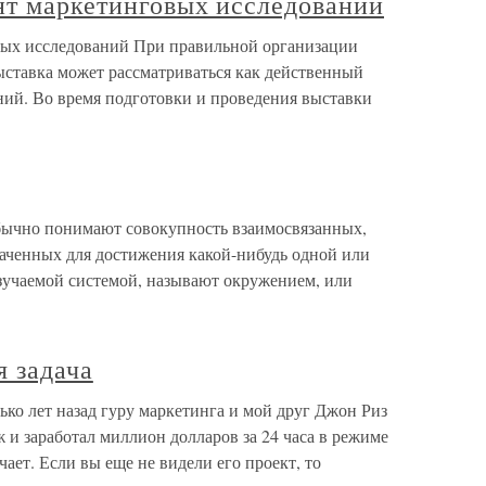
нт маркетинговых исследований
вых исследований При правильной организации
ставка может рассматриваться как действенный
ий. Во время подготовки и проведения выставки
бычно понимают совокупность взаимосвязанных,
аченных для достижения какой-нибудь одной или
 изучаемой системой, называют окружением, или
 задача
ько лет назад гуру маркетинга и мой друг Джон Риз
и заработал миллион долларов за 24 часа в режиме
ает. Если вы еще не видели его проект, то