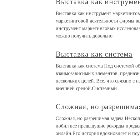
Выставка как инструме
Выставка как инструмент маркетинго
маркетинговой деятельности фирмы вы
инструмент маркетинговых исследован
можно получить довольно
Выставка как система
Выставка как система Под системой о
взаимозависимых элементов, предназн
нескольких целей. Все, что связано с
внешней средой.Системный
Сложная, но разрешимая
Сложная, но разрешимая задача Нескол
побил все предыдущие рекорды продаж 
онлайн.Его история вдохновляет и поуч