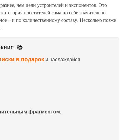
разнее, чем цели устроителей и экспонентов. Это
 категория посетителей сама по себе значительно
ное – и по количественному составу. Несколько позже
о.
книг! 📚
писки в подарок
и наслаждайся
омительным фрагментом.