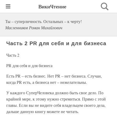
ВикиЧтение
Ты – суперличность. Остальных – к черту!
Масленников Роман Михайлович
Часть 2 PR для себя и для бизнеса
Часть 2
PR для себя и для бизнеса
Есть PR – есть бизнес. Нет PR – нет бизнеса. Случаи,
когда PR есть, а бизнеса нет – нежелательны.
У каждого СуперЧеловека должно быть свое дело. По
крайней мере, к этому нужно стремиться. Прямо с этой
главы. Если вы не видите себя владельцем своего дела,
дальше данную книгу можете не читать.