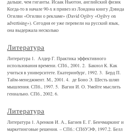
дальше, чем гиганты. Исаак Ньютон, английский физик
Когда-то в начале 90-х я привез из Лондона книгу Дэвида
Огилви «Огилви о рекламе» (David Ogilvy «Ogilvy on
advertising»). Сегодня ее уже перевели на русский язык,
она выдержала несколько
Литература
Литература 1. Алдер Г. Практика эффективного
использования времени. СПб., 2001. 2. Бакнол К. Как
учиться в университете. Екатеринбург, 1992. 3. Берд П.
Тайм-менеджмент. М., 2001. 4. де Боно Э. Шесть шляп
мышления. СПб., 1997. 5. Вагин И. О. Умейте мыслить
гениально. СПб., 2002. 6.
Литература
Литература 1. Аренков И. А., Багиев Е. Г. Бенчмаркинг и
маркетинговые решения. – СПб.: СПбУЭФ, 1997.2. Белл