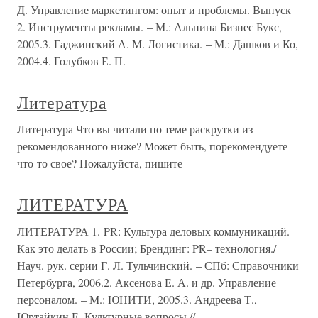
Д. Управление маркетингом: опыт и проблемы. Выпуск
2. Инструменты рекламы. – М.: Альпина Бизнес Букс,
2005.3. Гаджинский А. М. Логистика. – М.: Дашков и Ко,
2004.4. Голубков Е. П.
Литература
Литература Что вы читали по теме раскрутки из
рекомендованного ниже? Может быть, порекомендуете
что-то свое? Пожалуйста, пишите –
ЛИТЕРАТУРА
ЛИТЕРАТУРА 1. PR: Культура деловых коммуникаций.
Как это делать в России; Брендинг: PR– технология./
Науч. рук. серии Г. Л. Тульчинский. – СПб: Справочники
Петербурга, 2006.2. Аксенова Е. А. и др. Управление
персоналом. – М.: ЮНИТИ, 2005.3. Андреева Т.,
Юртайкин Е. Культурные вопросы //