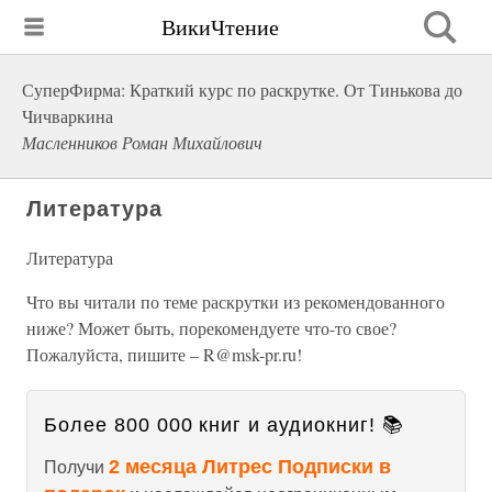
ВикиЧтение
СуперФирма: Краткий курс по раскрутке. От Тинькова до
Чичваркина
Масленников Роман Михайлович
Литература
Литература
Что вы читали по теме раскрутки из рекомендованного
ниже? Может быть, порекомендуете что-то свое?
Пожалуйста, пишите – R@msk-pr.ru!
Более 800 000 книг и аудиокниг! 📚
2 месяца Литрес Подписки в
Получи