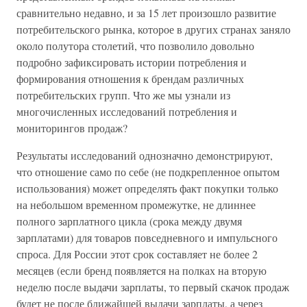
сравнительно недавно, и за 15 лет произошло развитие
потребительского рынка, которое в других странах заняло
около полутора столетий, что позволило довольно
подробно зафиксировать истории потребления и
формирования отношения к брендам различных
потребительских групп. Что же мы узнали из
многочисленных исследований потребления и
мониторингов продаж?
Результаты исследований однозначно демонстрируют,
что отношение само по себе (не подкрепленное опытом
использования) может определять факт покупки только
на небольшом временном промежутке, не длиннее
полного зарплатного цикла (срока между двумя
зарплатами) для товаров повседневного и импульсного
спроса. Для России этот срок составляет не более 2
месяцев (если бренд появляется на полках на вторую
неделю после выдачи зарплаты, то первый скачок продаж
будет не после ближайшей выдачи зарплаты, а через