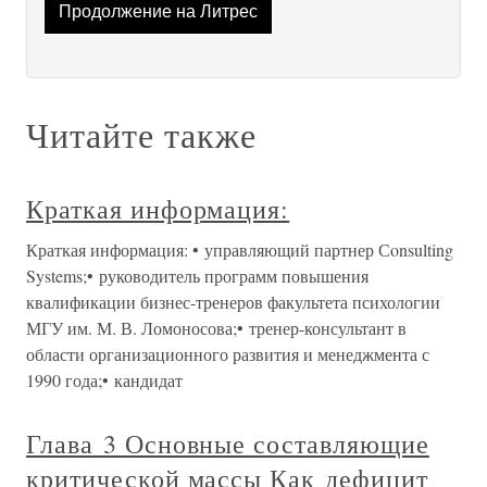
Продолжение на Литрес
Читайте также
Краткая информация:
Краткая информация: • управляющий партнер Сonsulting
Systems;• руководитель программ повышения
квалификации бизнес-тренеров факультета психологии
МГУ им. М. В. Ломоносова;• тренер-консультант в
области организационного развития и менеджмента с
1990 года;• кандидат
Глава 3 Основные составляющие
критической массы Как дефицит