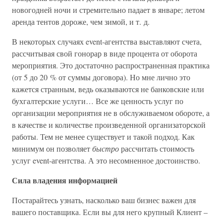
новогодней ночи и стремительно падает в январе; летом
аренда тентов дороже, чем зимой, и т. д.
В некоторых случаях event-агентства выставляют счета,
рассчитывая свой гонорар в виде процента от оборота
мероприятия. Это достаточно распространенная практика
(от 5 до 20 % от суммы договора). Но мне лично это
кажется странным, ведь оказываются не банковские или
бухгалтерские услуги… Все же ценность услуг по
организации мероприятия не в обслуживаемом обороте, а
в качестве и количестве произведенной организаторской
работы. Тем не менее существует и такой подход. Как
минимум он позволяет
быстро
рассчитать стоимость
услуг event-агентства. А это несомненное достоинство.
Сила владения информацией
Постарайтесь узнать, насколько ваш бизнес важен для
вашего поставщика. Если вы для него крупный Клиент –