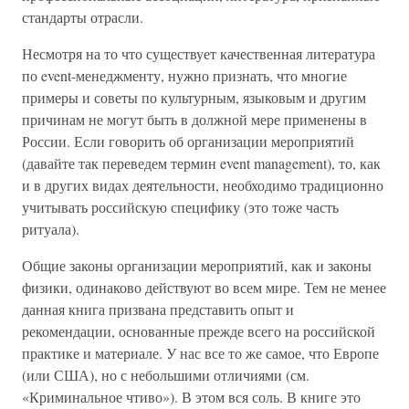
стандарты отрасли.
Несмотря на то что существует качественная литература
по event-менеджменту, нужно признать, что многие
примеры и советы по культурным, языковым и другим
причинам не могут быть в должной мере применены в
России. Если говорить об организации мероприятий
(давайте так переведем термин event management), то, как
и в других видах деятельности, необходимо традиционно
учитывать российскую специфику (это тоже часть
ритуала).
Общие законы организации мероприятий, как и законы
физики, одинаково действуют во всем мире. Тем не менее
данная книга призвана представить опыт и
рекомендации, основанные прежде всего на российской
практике и материале. У нас все то же самое, что Европе
(или США), но с небольшими отличиями (см.
«Криминальное чтиво»). В этом вся соль. В книге это