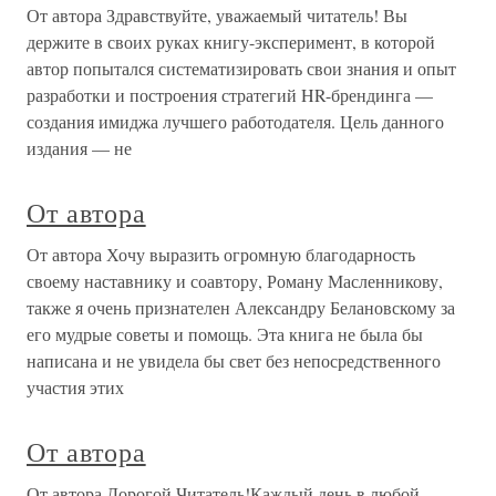
От автора Здравствуйте, уважаемый читатель! Вы
держите в своих руках книгу-эксперимент, в которой
автор попытался систематизировать свои знания и опыт
разработки и построения стратегий HR-брендинга —
создания имиджа лучшего работодателя. Цель данного
издания — не
От автора
От автора Хочу выразить огромную благодарность
своему наставнику и соавтору, Роману Масленникову,
также я очень признателен Александру Белановскому за
его мудрые советы и помощь. Эта книга не была бы
написана и не увидела бы свет без непосредственного
участия этих
От автора
От автора Дорогой Читатель!Каждый день в любой