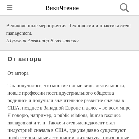
ВикиЧтение
Великолепные мероприятия. Технологии и практика event
management.
Шумович Александр Вячеславович
От автора
От автора
Так получилось, что многие новые виды деятельности,
новые профессии постиндустриального общества
родились и получили значительное развитие сначала в
США, позднее в Западной Европе и далее – во всем мире.
Я говорю, например, о public relations, human resource
management и т. п. Также и event-менеджмент стал
индустрией сначала в США, где уже давно существуют
профессиональные ассоциации, литература, признанные