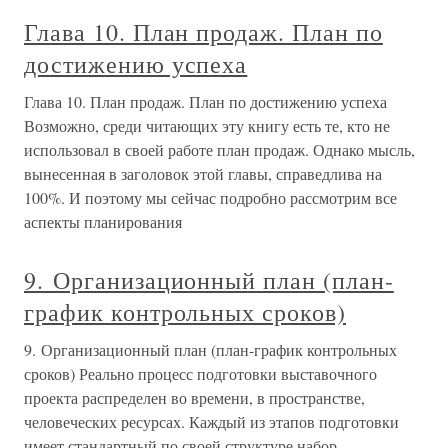
Глава 10. План продаж. План по
достижению успеха
Глава 10. План продаж. План по достижению успеха
Возможно, среди читающих эту книгу есть те, кто не
использовал в своей работе план продаж. Однако мысль,
вынесенная в заголовок этой главы, справедлива на
100%. И поэтому мы сейчас подробно рассмотрим все
аспекты планирования
9. Организационный план (план-
график контрольных сроков)
9. Организационный план (план-график контрольных
сроков) Реально процесс подготовки выставочного
проекта распределен во времени, в пространстве,
человеческих ресурсах. Каждый из этапов подготовки
имеет стандартный по своей структуре набор