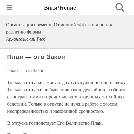
ВикиЧтение
Организация времени. От личной эффективности к
развитию фирмы
Архангельский Глеб
План — это Закон
План — это Закон
Только в отпуске я могу отдохнуть душой по-настоящему.
Только в отпуске не бывает авралов, дедлайнов, разборок
с контрагентами и прочих мелких и крупных стихийных
бедствий. Только в отпуске не нужна работа с хаосом,
неопределенностью и назойливой срочностью.
В отпуске господствует Его Величество План.