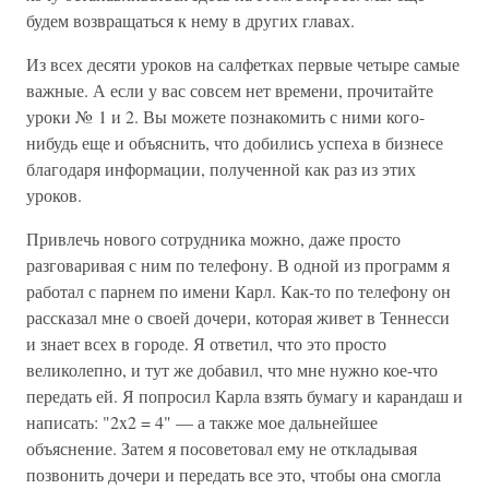
будем возвращаться к нему в других главах.
Из всех десяти уроков на салфетках первые четыре самые
важные. А если у вас совсем нет времени, прочитайте
уроки № 1 и 2. Вы можете познакомить с ними кого-
нибудь еще и объяснить, что добились успеха в бизнесе
благодаря информации, полученной как раз из этих
уроков.
Привлечь нового сотрудника можно, даже просто
разговаривая с ним по телефону. В одной из программ я
работал с парнем по имени Карл. Как-то по телефону он
рассказал мне о своей дочери, которая живет в Теннесси
и знает всех в городе. Я ответил, что это просто
великолепно, и тут же добавил, что мне нужно кое-что
передать ей. Я попросил Карла взять бумагу и карандаш и
написать: "2x2 = 4" — а также мое дальнейшее
объяснение. Затем я посоветовал ему не откладывая
позвонить дочери и передать все это, чтобы она смогла