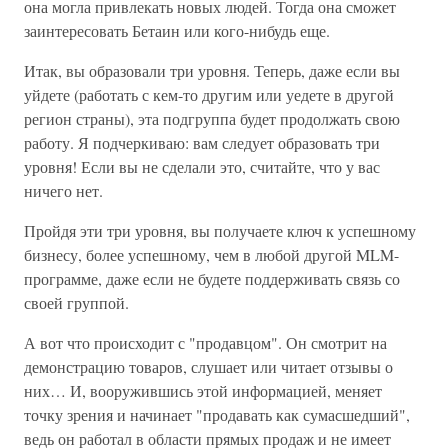
она могла привлекать новых людей. Тогда она сможет
заинтересовать Бетаин или кого-нибудь еще.
Итак, вы образовали три уровня. Теперь, даже если вы
уйдете (работать с кем-то другим или уедете в другой
регион страны), эта подгруппа будет продолжать свою
работу. Я подчеркиваю: вам следует образовать три
уровня! Если вы не сделали это, считайте, что у вас
ничего нет.
Пройдя эти три уровня, вы получаете ключ к успешному
бизнесу, более успешному, чем в любой другой MLM-
программе, даже если не будете поддерживать связь со
своей группой.
А вот что происходит с "продавцом". Он смотрит на
демонстрацию товаров, слушает или читает отзывы о
них… И, вооружившись этой информацией, меняет
точку зрения и начинает "продавать как сумасшедший",
ведь он работал в области прямых продаж и не имеет