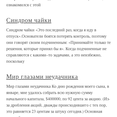
ознакомился с этой
Синдром чайки
Синдром чайки «Это последний раз, когда я иду в
отпуск».Основатели боятся потерять контроль, поэтому
они говорят своим подчиненным: «Принимайте только те
решения, которые принял бы я». Когда подчиненные не
справляются с какими–то задачами, а это неизбежно,
поскольку
Мир глазами неудачника
Мир глазами неудачника Ко дню рождения моего сына, в
январе, мне удалось собрать всю нужную сумму
начального капитала, $400000, по 92 цента за акцию. (Из-
за дробления акций, дважды происходившего с тех пор,
это равняется 23 центам за штуку сегодня.) Основная