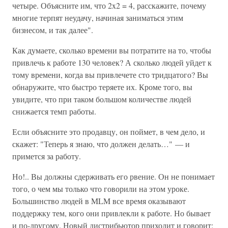
четыре. Объясните им, что 2x2 = 4, расскажите, почему
многие терпят неудачу, начиная заниматься этим
бизнесом, и так далее".
Как думаете, сколько времени вы потратите на то, чтобы
привлечь к работе 130 человек? А сколько людей уйдет к
тому времени, когда вы привлечете сто тридцатого? Вы
обнаружите, что быстро теряете их. Кроме того, вы
увидите, что при таком большом количестве людей
снижается темп работы.
Если объясните это продавцу, он поймет, в чем дело, и
скажет: "Теперь я знаю, что должен делать…" — и
примется за работу.
Но!.. Вы должны сдерживать его рвение. Он не понимает
того, о чем мы только что говорили на этом уроке.
Большинство людей в MLM все время оказывают
поддержку тем, кого они привлекли к работе. Но бывает
и по-другому. Новый дистрибьютор приходит и говорит: