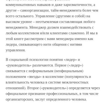
коммуникативных навыков и даже харизматичности, а
другое – самоорганизации, тайм-менеджмента более чем
всего остального. Управление (другими и собой) на
высоком уровне – неотъемлемая составляющая любого
менеджмента. Менеджер должен взаимодействовать с
любым коллективом и/или клиентами слаженно. И мы в
этой книге рассмотрим с вами менеджера именно как
лидера, связывающего нити общения с нитями
управления.
В социальной психологии понятия «лидер» и
«руководитель» различаются. Первое («лидер»)
связывается с неформальным (неофициальным)
положением «звезды» в коллективе (популярность и
влиятельность человека в системе межличностных
отношений). Второе («руководитель») определяется через
официальное признание профессиональных, в том числе
организаторских, заслуг определенного человека.