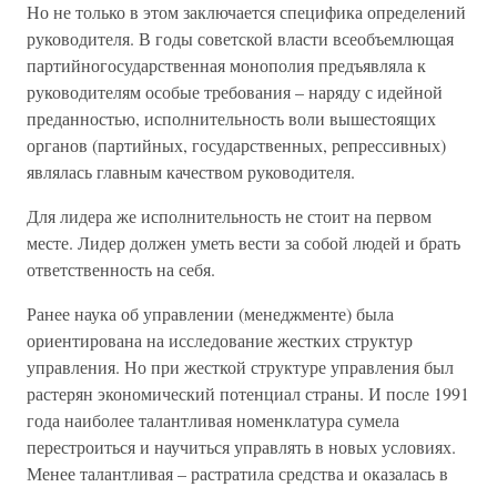
Но не только в этом заключается специфика определений
руководителя. В годы советской власти всеобъемлющая
партийногосударственная монополия предъявляла к
руководителям особые требования – наряду с идейной
преданностью, исполнительность воли вышестоящих
органов (партийных, государственных, репрессивных)
являлась главным качеством руководителя.
Для лидера же исполнительность не стоит на первом
месте. Лидер должен уметь вести за собой людей и брать
ответственность на себя.
Ранее наука об управлении (менеджменте) была
ориентирована на исследование жестких структур
управления. Но при жесткой структуре управления был
растерян экономический потенциал страны. И после 1991
года наиболее талантливая номенклатура сумела
перестроиться и научиться управлять в новых условиях.
Менее талантливая – растратила средства и оказалась в