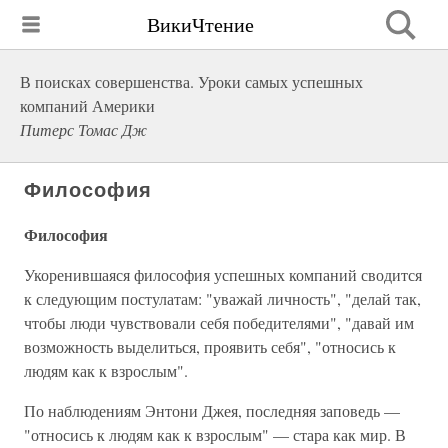
ВикиЧтение
В поисках совершенства. Уроки самых успешных
компаний Америки
Питерс Томас Дж
Философия
Философия
Укоренившаяся философия успешных компаний сводится
к следующим постулатам: "уважай личность", "делай так,
что­бы люди чувствовали себя победителями", "давай им
возмож­ность выделиться, проявить себя", "относись к
людям как к взрослым".
По наблюдениям Энтони Джея, последняя заповедь —
"относись к людям как к взрослым" — стара как мир. В