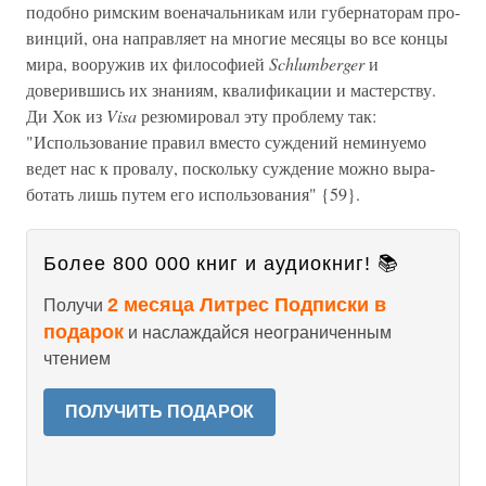
подобно римским военачальникам или губернаторам про­
винций, она направляет на многие месяцы во все концы
мира, вооружив их философией
Schlumberger
и
доверившись их знани­ям, квалификации и мастерству.
Ди Хок из
Visa
резюмировал эту проблему так:
"Использование правил вместо суждений не­минуемо
ведет нас к провалу, поскольку суждение можно выра­
ботать лишь путем его использования" {59}.
Более 800 000 книг и аудиокниг! 📚
2 месяца Литрес Подписки в
Получи
подарок
и наслаждайся неограниченным
чтением
ПОЛУЧИТЬ ПОДАРОК