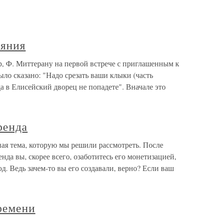
аяния
, Ф. Миттерану на первой встрече с приглашенным к
ло сказано: "Надо срезать ваши клыки (часть
а в Елисейский дворец не попадете". Вначале это
ренда
ая тема, которую мы решили рассмотреть. После
нда вы, скорее всего, озаботитесь его монетизацией,
д. Ведь зачем-то вы его создавали, верно? Если ваш
ремени