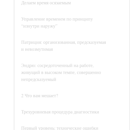
Делаем время осязаемым
Управление временем по принципу
“изнутри наружу”
Патриция: организованная, предсказуемая
и невозмутимая
Эндрю: сосредоточенный на работе,
живущий в высоком темпе, совершенно
непредсказуемый
2 Что вам мешает?
Трехуровневая процедура диагностики
Первый уровень: технические ошибки