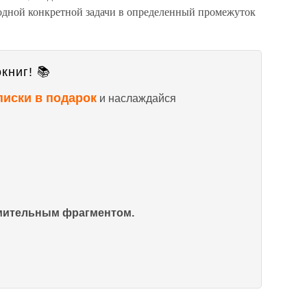
дной конкретной задачи в определенный промежуток
книг! 📚
писки в подарок
и наслаждайся
омительным фрагментом.