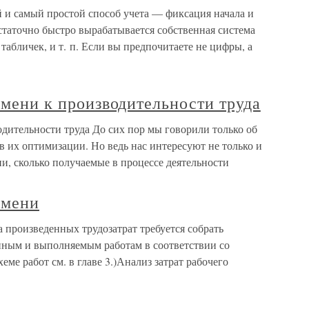
и самый простой способ учета — фиксация начала и
статочно быстро вырабатывается собственная система
абличек, и т. п. Если вы предпочитаете не цифры, а
ремени к производительности труда
водительности труда До сих пор мы говорили только об
ов их оптимизации. Но ведь нас интересуют не только и
ни, сколько получаемые в процессе деятельности
емени
 произведенных трудозатрат требуется собрать
нным и выполняемым работам в соответствии со
еме работ см. в главе 3.)Анализ затрат рабочего