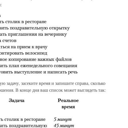
:
ую задачу, засеките время и запишите справа, сколько
ршения. В конце дня ваш список может выглядеть так: