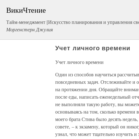
ВикиЧтение
Тайм-менеджмент [Искусство планирования и управления св
Моргенстерн Джулия
Учет личного времени
Учет личного времени
Один из способов научиться рассчиты
повседневных задач. Отслеживайте и о
на протяжении дня. Обращайте внимани
после еды, написать еженедельный отче
не выполняли такую работу, вы можете
основываясь на том, сколько времени 
моего брата Стива было десять недель
совете, – к экзамену, который он нико
узнал, что может тщательно изучить и