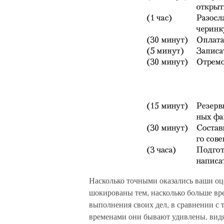
Насколько точными оказались ваши о
шокированы тем, насколько больше вре
выполнения своих дел, в сравнении с т
временами они бывают удивлены, видя