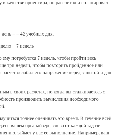
у в качестве ориентира, он рассчитал и спланировал
 день = = 42 учебных дня;
еделю = 7 недель
о ему потребуется 7 недель, чтобы пройти весь
 еще три недели, чтобы повторить пройденное или
т расчет ослабил его напряжение перед защитой и дал
ным в своих расчетах, но когда вы сталкиваетесь с
обность производить вычисления необходимого
ой.
учиться точнее оценивать это время. В течение всей
ач в вашем органайзере, слева от каждой задачи
мнению, займет у вас ее выполнение. Например, ваш