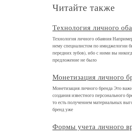
Читайте также
Технология личного об
Технология личного обаяния Например
нему специалистом по имиджелогии бы
передних зубов), ибо с ними вы никогд
предложение не было
Монетизация личного б
Монетизация личного бренда Это важн
создания известного персонального бре
то есть получением материальных выго
бренд уже
Формы учета личного в