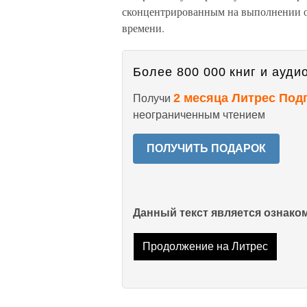
сконцентрированным на выполнении о
времени.
Более 800 000 книг и аудио
2 месяца Литрес Под
Получи
неограниченным чтением
ПОЛУЧИТЬ ПОДАРОК
Данный текст является ознак
Продолжение на Литрес