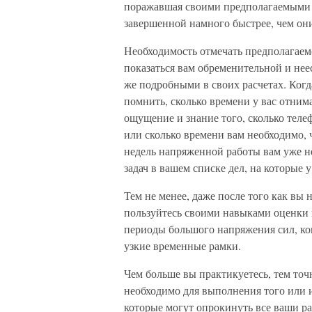
поражавшая своими предполагаемыми р
завершенной намного быстрее, чем они
Необходимость отмечать предполагаемо
показаться вам обременительной и неес
же подробными в своих расчетах. Когда
помнить, сколько времени у вас отним
ощущение и знание того, сколько теле
или сколько времени вам необходимо, 
недель напряженной работы вам уже не
задач в вашем списке дел, на которые у
Тем не менее, даже после того как вы 
пользуйтесь своими навыками оценки 
периоды большого напряжения сил, ко
узкие временные рамки.
Чем больше вы практикуетесь, тем точ
необходимо для выполнения того или и
которые могут опрокинуть все ваши ра