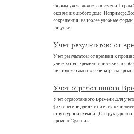
Формы учета личного времени Первый 
окончания любого дела. Например: До
сокращений, наиболее удобные формы т
рисунки,
Учет результатов: от в
Учет результатов: от времени к произ
учете затрат времени и поиске способ
не столько сами по себе затраты време
Учет отработанного Вр
Учет отработанного Времени Для учета
фактические данные по всем выполне
структурной схемой. (О структурной сх
времениСравните