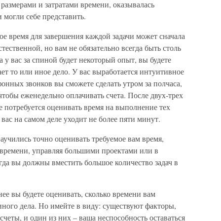
азмерами и затратами времени, оказывалась
 могли себе представить.
е время для завершения каждой задачи может сначала
тественной, но вам не обязательно всегда быть столь
 у вас за спиной будет некоторый опыт, вы будете
ает то или иное дело. У вас выработается интуитивное
фонных звонков вы сможете сделать утром за полчаса,
чтобы еженедельно оплачивать счета. После двух-трех
 потребуется оценивать время на выполнение тех
 вас на самом деле уходит не более пяти минут.
научились точно оценивать требуемое вам время,
времени, управляя большими проектами или в
гда вы должны вместить большое количество задач в
нее вы будете оценивать, сколько времени вам
ного дела. Но имейте в виду: существуют факторы,
счеты, и один из них – ваша неспособность оставаться