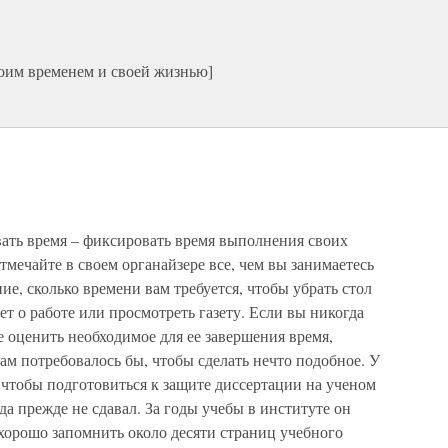
оим временем и своей жизнью]
вать время – фиксировать время выполнения своих
тмечайте в своем органайзере все, чем вы занимаетесь
е, сколько времени вам требуется, чтобы убрать стол
т о работе или просмотреть газету. Если вы никогда
 оценить необходимое для ее завершения время,
вам потребовалось бы, чтобы сделать нечто подобное. У
, чтобы подготовиться к защите диссертации на ученом
гда прежде не сдавал. За годы учебы в институте он
 хорошо запомнить около десяти страниц учебного