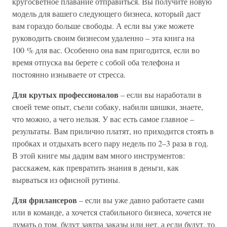
кругосветное плавание отправиться. Вы получите новую
модель для вашего следующего бизнеса, который даст
вам гораздо больше свободы. А если вы уже можете
руководить своим бизнесом удаленно – эта книга на
100 % для вас. Особенно она вам пригодится, если во
время отпуска вы берете с собой оба телефона и
постоянно изнываете от стресса.
Для крутых профессионалов
– если вы наработали в
своей теме опыт, съели собаку, набили шишки, знаете,
что можно, а чего нельзя. У вас есть самое главное –
результаты. Вам прилично платят, но приходится стоять в
пробках и отдыхать всего пару недель по 2–3 раза в год.
В этой книге мы дадим вам много инструментов:
расскажем, как превратить знания в деньги, как
вырваться из офисной рутины.
Для фрилансеров
– если вы уже давно работаете сами
или в команде, а хочется стабильного бизнеса, хочется не
думать о том, будут завтра заказы или нет, а если будут, то