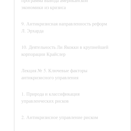
программа вывода американской
экономики из кризиса
9. Антикризисная направленность реформ
Л. Эрхарда
10. Деятельность Ли Якокки в крупнейшей
корпорации Крайслер
Лекция № 5. Ключевые факторы
антикризисного управления
1. Природа и классификация
управленческих рисков
2. Антикризисное управление риском