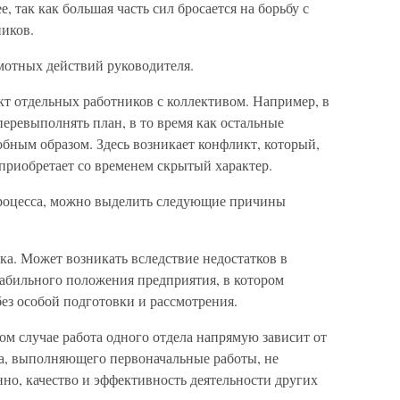
, так как большая часть сил бросается на борьбу с
ников.
амотных действий руководителя.
кт отдельных работников с коллективом. Например, в
перевыполнять план, в то время как остальные
бным образом. Здесь возникает конфликт, который,
 приобретает со временем скрытый характер.
процесса, можно выделить следующие причины
ка. Может возникать вследствие недостатков в
табильного положения предприятия, в котором
без особой подготовки и рассмотрения.
ном случае работа одного отдела напрямую зависит от
ла, выполняющего первоначальные работы, не
енно, качество и эффективность деятельности других