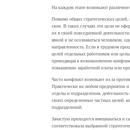
На каждом этапе возникают различног
Помимо общих стратегических целей, 
свои. В таких случаях эти цели не оф
их в своей повседневной деятельности
явной и не осознаваться человеком, од
направленность. Если в трудовом про
целей отдельных работников или целых
приводящая к возникновению конфликт
повышению заработной платы или про
Часто конфликт возникает из-за проти
Практически на любом предприятии и
отделы и подразделения, деятельность
своих определенных частных целей, ко
подразделений.
Зачастую приходится вмешиваться и са
соответствовала выбранной стратегич