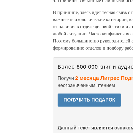
4. Причины, связанные с личными осо
В принципе, здесь идет тесная связь 
важные психологические категории, ка
от наличия в отделе деловой этики и 
любой ситуации. Часто конфликты воз
Поэтому большинство руководителей с
формированию отделов и подбору раб
Более 800 000 книг и аудио
2 месяца Литрес Под
Получи
неограниченным чтением
ПОЛУЧИТЬ ПОДАРОК
Данный текст является ознак