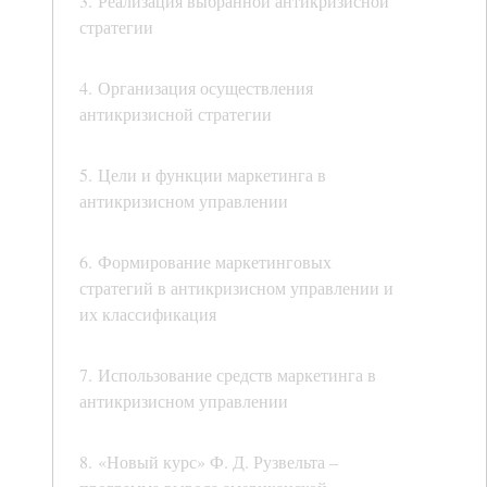
3. Реализация выбранной антикризисной
стратегии
4. Организация осуществления
антикризисной стратегии
5. Цели и функции маркетинга в
антикризисном управлении
6. Формирование маркетинговых
стратегий в антикризисном управлении и
их классификация
7. Использование средств маркетинга в
антикризисном управлении
8. «Новый курс» Ф. Д. Рузвельта –