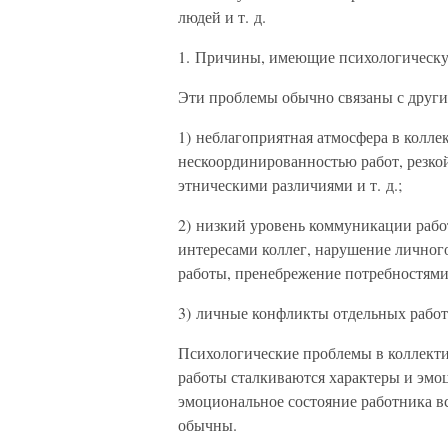
людей и т. д.
1. Причины, имеющие психологическу
Эти проблемы обычно связаны с други
1) неблагоприятная атмосфера в колле
нескоординированностью работ, резко
этническими различиями и т. д.;
2) низкий уровень коммуникации работн
интересами коллег, нарушение личног
работы, пренебрежение потребностями
3) личные конфликты отдельных рабо
Психологические проблемы в коллектив
работы сталкиваются характеры и эмоц
эмоциональное состояние работника вс
обычны.