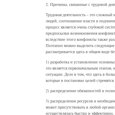
2. Причины, связанные с трудовой дея
Трудовая деятельность – это сложный
людей, соотношение власти и подчине
процесс является очень глубокой систем
предпосылки возникновения конфликта
вследствие этого конфликты также раз
Поэтапно можно выделить следующие с
рассматривается здесь в общем виде б
1) разработка и установление основны
это является первоначальным этапом, 
ситуации. Дело в том, что здесь в бо
которые в постановке целей стремятс
2) распределение обязанностей и полн
3) распределение ресурсов и необходи
может присутствовать в любой организ
осуществлялась быстро и эффективно,