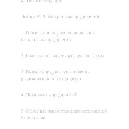
кризисных ситуаций
Лекция № 3. Банкротство предприятий
1. Признаки и порядок установления
банкротства предприятия
2. Роль и деятельность арбитражного суда
3. Виды и порядок осуществления
реорганизационных процедур
4. Ликвидация предприятий
5. Основные параметры диагностирования
банкротства