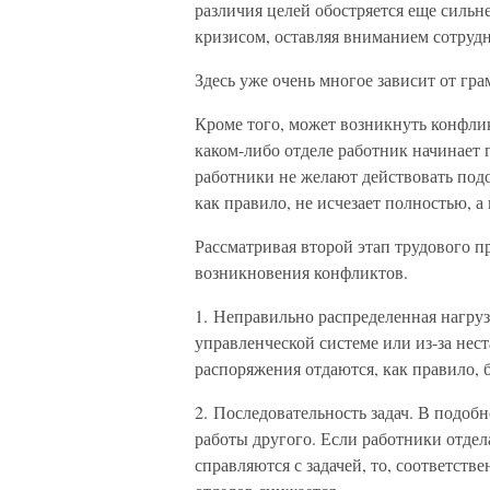
различия целей обостряется еще сильнее
кризисом, оставляя вниманием сотруд
Здесь уже очень многое зависит от гр
Кроме того, может возникнуть конфли
каком-либо отделе работник начинает 
работники не желают действовать подо
как правило, не исчезает полностью, а
Рассматривая второй этап трудового 
возникновения конфликтов.
1. Неправильно распределенная нагруз
управленческой системе или из-за нес
распоряжения отдаются, как правило, 
2. Последовательность задач. В подоб
работы другого. Если работники отде
справляются с задачей, то, соответств