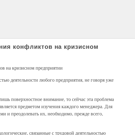
ния конфликтов на кризисном
ов на кризисном предприятии
тью деятельности любого предприятия, не говоря уже
лишь поверхностное внимание, то сейчас эта проблема
является предметом изучения каждого менеджера. Для
ми и преодолевать их, необходимо, прежде всего,
ологические, связанные с трудовой деятельностью