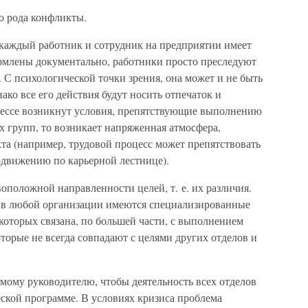
о рода конфликты.
каждый работник и сотрудник на предприятии имеет
ормлены документально, работники просто преследуют
. С психологической точки зрения, она может и не быть
нако все его действия будут носить отпечаток и
цессе возникнут условия, препятствующие выполнению
 групп, то возникает напряженная атмосфера,
а (например, трудовой процесс может препятствовать
движению по карьерной лестнице).
воположной направленности целей, т. е. их различия.
 в любой организации имеются специализированные
 которых связана, по большей части, с выполнением
торые не всегда совпадают с целями других отделов и
мому руководителю, чтобы деятельность всех отделов
еской программе. В условиях кризиса проблема