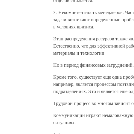
отделов снижается.
3. Некомпетентность менеджеров. Част
задачи возникают определенные пробле
в условиях кризиса.
Этап распределения ресурсов также яв
Естественно, что для эффективной р
материалы и технологии.
Но в период финансовых затруднений, 
Кроме того, существует еще одна проб
например, является процессом поэтапны
подразделениях. Это и является еще 
Трудовой процесс во многом зависит о
Коммуникации играют немаловажную р
ситуациях.