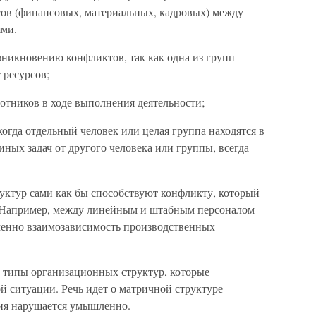
ов (финансовых, материальных, кадровых) между
ями.
зникновению конфликтов, так как одна из групп
 ресурсов;
отников в ходе выполнения деятельности;
 когда отдельный человек или целая группа находятся в
ных задач от другого человека или группы, всегда
ктур сами как бы способствуют конфликту, который
. Например, между линейным и штабным персоналом
менно взаимозависимость производственных
 типы организационных структур, которые
 ситуации. Речь идет о матричной структуре
ия нарушается умышленно.