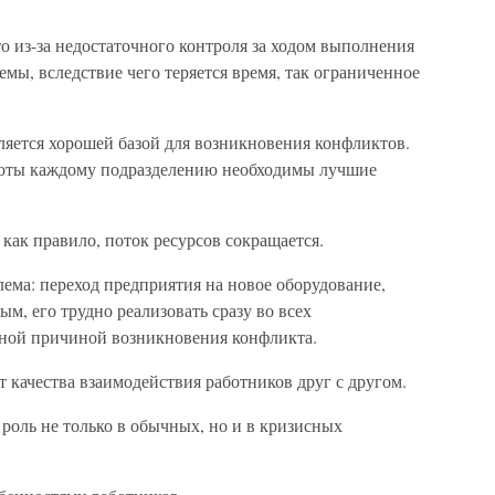
о из-за недостаточного контроля за ходом выполнения
мы, вследствие чего теряется время, так ограниченное
ляется хорошей базой для возникновения конфликтов.
аботы каждому подразделению необходимы лучшие
как правило, поток ресурсов сокращается.
лема: переход предприятия на новое оборудование,
м, его трудно реализовать сразу во всех
одной причиной возникновения конфликта.
т качества взаимодействия работников друг с другом.
оль не только в обычных, но и в кризисных