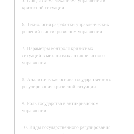
5. Общая схема механизма управления в
кризисной ситуации
6. Технология разработки управленческих
решений в антикризисном управлении
7. Параметры контроля кризисных
ситуаций в механизмах антикризисного
управления
8. Аналитическая основа государственного
регулирования кризисной ситуации
9. Роль государства в антикризисном
управлении
10. Виды государственного регулирования