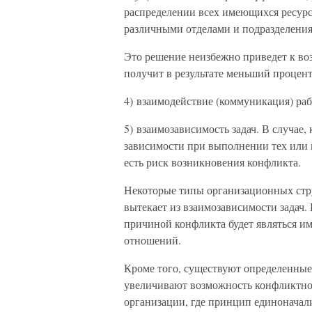
распределении всех имеющихся ресурс
различными отделами и подразделени
Это решение неизбежно приведет к во
получит в результате меньший процент
4) взаимодействие (коммуникация) раб
5) взаимозависимость задач. В случае,
зависимости при выполнении тех или и
есть риск возникновения конфликта.
Некоторые типы организационных стру
вытекает из взаимозависимости задач
причиной конфликта будет являться и
отношений.
Кроме того, существуют определенные
увеличивают возможность конфликтной
организации, где принцип единоначал