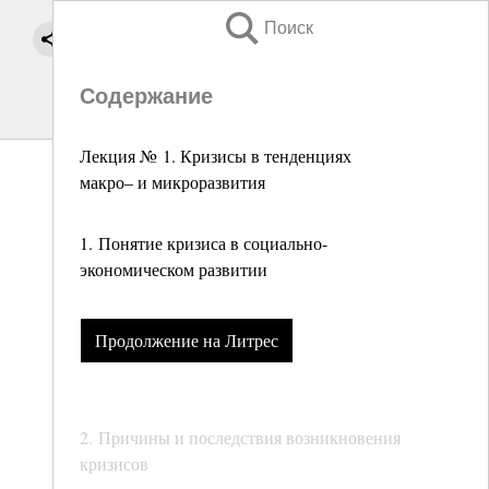
Поиск
Содержание
Лекция № 1. Кризисы в тенденциях
макро– и микроразвития
1. Понятие кризиса в социально-
экономическом развитии
Продолжение на Литрес
2. Причины и последствия возникновения
кризисов