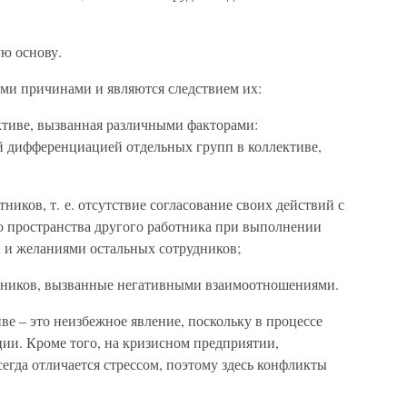
ю основу.
ми причинами и являются следствием их:
ктиве, вызванная различными факторами:
й дифференциацией отдельных групп в коллективе,
иков, т. е. отсутствие согласование своих действий с
о пространства другого работника при выполнении
 и желаниями остальных сотрудников;
тников, вызванные негативными взаимоотношениями.
е – это неизбежное явление, поскольку в процессе
ии. Кроме того, на кризисном предприятии,
егда отличается стрессом, поэтому здесь конфликты