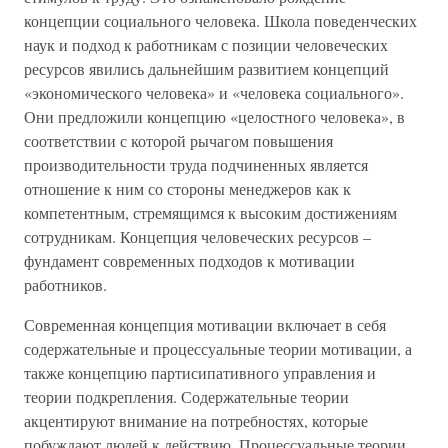
концепции социального человека. Школа поведенческих
наук и подход к работникам с позиции человеческих
ресурсов явились дальнейшим развитием концепций
«экономического человека» и «человека социального».
Они предложили концепцию «целостного человека», в
соответствии с которой рычагом повышения
производительности труда подчиненных является
отношение к ним со стороны менеджеров как к
компетентным, стремящимся к высоким достижениям
сотрудникам. Концепция человеческих ресурсов –
фундамент современных подходов к мотивации
работников.
Современная концепция мотивации включает в себя
содержательные и процессуальные теории мотивации, а
также концепцию партисипативного управления и
теории подкрепления. Содержательные теории
акцентируют внимание на потребностях, которые
побуждают людей к действию. Процессуальные теории