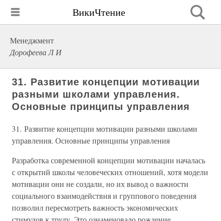
ВикиЧтение
Менеджмент
Дорофеева Л И
31. Развитие концепции мотивации
разными школами управления.
Основные принципы управления
31. Развитие концепции мотивации разными школами
управления. Основные принципы управления
Разработка современной концепции мотивации началась
с открытий школы человеческих отношений, хотя модели
мотивации они не создали, но их вывод о важности
социального взаимодействия и группового поведения
позволил пересмотреть важность экономических
стимулов к труду. Это ознаменовало рождение