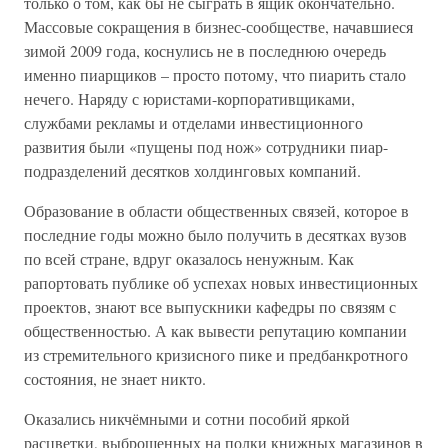
только о том, как бы не сыграть в ящик окончательно.
Массовые сокращения в бизнес-сообществе, начавшиеся
зимой 2009 года, коснулись не в последнюю очередь
именно пиарщиков – просто потому, что пиарить стало
нечего. Наряду с юристами-корпоративщиками,
службами рекламы и отделами инвестиционного
развития были «пущены под нож» сотрудники пиар-
подразделений десятков холдинговых компаний.
Образование в области общественных связей, которое в
последние годы можно было получить в десятках вузов
по всей стране, вдруг оказалось ненужным. Как
рапортовать публике об успехах новых инвестиционных
проектов, знают все выпускники кафедры по связям с
общественностью. А как вывести репутацию компании
из стремительного кризисного пике и предбанкротного
состояния, не знает никто.
Оказались никчёмными и сотни пособий яркой
расцветки, выброшенных на полки книжных магазинов в