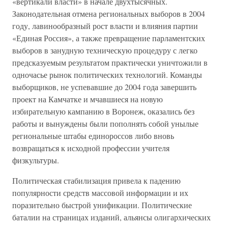
«вертикали власти» в начале двухтысячных.
Законодательная отмена региональных выборов в 2004
году, лавинообразный рост власти и влияния партии
«Единая Россия», а также превращение парламентских
выборов в занудную техническую процедуру с легко
предсказуемым результатом практически уничтожили в
одночасье рынок политических технологий. Команды
выборщиков, не успевавшие до 2004 года завершить
проект на Камчатке и мчавшиеся на новую
избирательную кампанию в Воронеж, оказались без
работы и вынуждены были пополнять собой унылые
региональные штабы единороссов либо вновь
возвращаться к исходной профессии учителя
физкультуры.
Политическая стабилизация привела к падению
популярности средств массовой информации и их
поразительно быстрой унификации. Политические
баталии на страницах изданий, альянсы олигархических