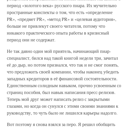
период «золотого века» русского пиара. Их мучительно
пространные конспекты о том, что есть «определение
PR», «предмет PR», «метод PR» и «целевая аудитория»,
больше не привлекут своего читателя, потому что
никакого практического опыта работы в кризисный
период они не содержат.
Не так давно один мой приятель, начинающий пиар-
специалист, бился над такой книгой недели три, зачитал
её до дыр, но потом признался, что так и не смог понять,
что предложить своей компании, чтобы наконец убедить
западных кредиторов в её финансовой состоятельности.
Единственным солидным навыком, прочно усвоенным со
страниц пособия, был навык написания пресс-релизов.
Теперь мой друг может написать релиз с закрытыми
глазами, но когда он сунулся с этими своими знаниями к
руководству, то чуть было не лишился карьеры надолго.
Вот поэтому я снова взялся за перо. Я решил обобщить