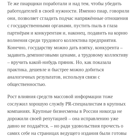
Те же пиарщики поработали и над тем, чтобы убедить
работодателей в своей нужности. Именно пиар, говорили
они, позволяет сгладить подчас напряжённые отношения
с государственными органами, пустить пыль в глаза
партнёрам и конкурентам и, наконец, подавить на корню
волнения среди трудового коллектива предприятия.
Конечно, государству можно дать взятку, конкурента –
задавить демпинговыми ценами, а трудовому коллективу
– вручить какой-нибудь пряник. Но, как показала
практика, дешевле и быстрее можно добиться
аналогичных результатов, используя связи с
общественностью.
Рост влияния средств массовой информации тоже
сослужил хорошую службу PR-специалистам в крупных
компаниях. Крупные бизнесмены в России никогда не
дорожили своей репутацией – она исправлению уже
давно не поддаётся, – но ради удовольствия прочесть о
самих себе на страницах ведущего издания были готовы