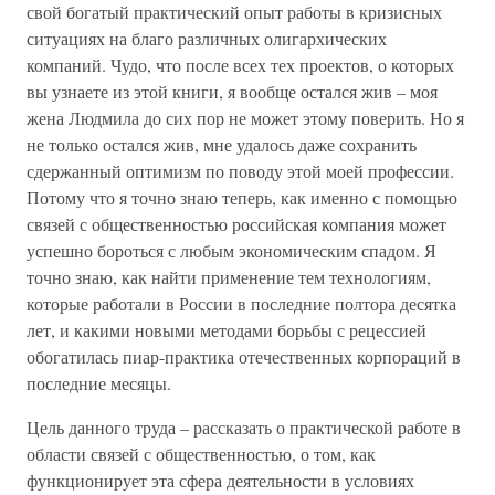
свой богатый практический опыт работы в кризисных
ситуациях на благо различных олигархических
компаний. Чудо, что после всех тех проектов, о которых
вы узнаете из этой книги, я вообще остался жив – моя
жена Людмила до сих пор не может этому поверить. Но я
не только остался жив, мне удалось даже сохранить
сдержанный оптимизм по поводу этой моей профессии.
Потому что я точно знаю теперь, как именно с помощью
связей с общественностью российская компания может
успешно бороться с любым экономическим спадом. Я
точно знаю, как найти применение тем технологиям,
которые работали в России в последние полтора десятка
лет, и какими новыми методами борьбы с рецессией
обогатилась пиар-практика отечественных корпораций в
последние месяцы.
Цель данного труда – рассказать о практической работе в
области связей с общественностью, о том, как
функционирует эта сфера деятельности в условиях