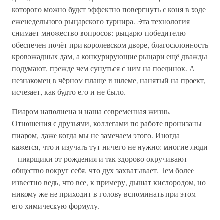
которого можно будет эффектно повергнуть с коня в ходе
еженедельного рыцарского турнира. Эта технология
снимает множество вопросов: рыцарю-победителю
обеспечен почёт при королевском дворе, благосклонность
кровожадных дам, а конкурирующие рыцари ещё дважды
подумают, прежде чем сунуться с ним на поединок. А
незнакомец в чёрном плаще и шлеме, нанятый на проект,
исчезает, как будто его и не было.
Пиаром наполнена и наша современная жизнь.
Отношения с друзьями, коллегами по работе пронизаны
пиаром, даже когда мы не замечаем этого. Иногда
кажется, что и изучать тут ничего не нужно: многие люди
– пиарщики от рождения и так здорово окручивают
общество вокруг себя, что дух захватывает. Тем более
известно ведь, что все, к примеру, дышат кислородом, но
никому же не приходит в голову вспоминать при этом
его химическую формулу.