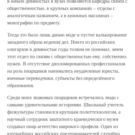
в начале девяностых в вузах появляются кафедры связей с
общественностью, в крупных компаниях – отделы с
аналогичным названием, а в книжных магазинах –
монографии по предмету.
Тогда это было лишь данью моде и пустое калькирование
западного образа ведения дел. Никто из российских
олигархов в девяностые годы толком не понимал, зачем
этот отдел по связям с общественностью ему, собственно,
нужен. В отсутствие дипломированных профессионалов
на роль пиарщиков нанимались неудачливые юристы,
военные переводчики, субъекты без определённого
образования.
Среди моих знакомых пиарщиков встречались люди с
самыми удивительными историями. Школьный учитель
физкультуры становился крупным политтехнологом, а
научный сотрудник заштатного краеведческого музея
создавал пиар-агентство широкого профиля. Один из
крупнейших российских предпринимателей случайно