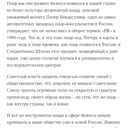
Пиар как инструмент бизнеса появился в нашей стране
не более полутора десятилетий назад, хотя мой
уважаемый коллега Питер Некарсулмер, один из самых
авторитетных западных пиар-консультантов в России,
утверждает, что он лично ввёл в оборот термин «PR» в
1990 году. Что ж, и это тоже пиар-ход. Питеру и карты в
руки: ведь к тому времени, как пиар появился в России, в
Соединённых Штатах этот предмет, возведённый в ранг
науки, уже целое столетие изучался в университетах и
исследовательских центрах.
Советская власть напрочь отвергала понятие связей с
общественностью, что, впрочем, не мешало Советскому
Союзу тратить огромные силы на открытую и скрытую
пропаганду своего образа жизни – по сути, тот же пиар –
как внутри страны, так и вовне.
И всё же инструменты пиара в сфере бизнеса начали
проникать в наше общество уже в новой России. Именно