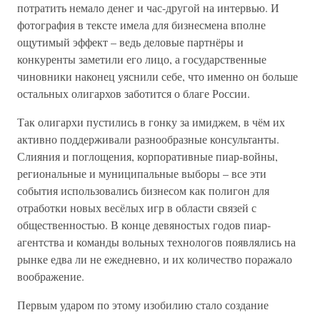
потратить немало денег и час-другой на интервью. И
фотография в тексте имела для бизнесмена вполне
ощутимый эффект – ведь деловые партнёры и
конкуренты заметили его лицо, а государственные
чиновники наконец уяснили себе, что именно он больше
остальных олигархов заботится о благе России.
Так олигархи пустились в гонку за имиджем, в чём их
активно поддерживали разнообразные консультанты.
Слияния и поглощения, корпоративные пиар-войны,
региональные и муниципальные выборы – все эти
события использовались бизнесом как полигон для
отработки новых весёлых игр в области связей с
общественностью. В конце девяностых годов пиар-
агентства и команды вольных технологов появлялись на
рынке едва ли не ежедневно, и их количество поражало
воображение.
Первым ударом по этому изобилию стало создание