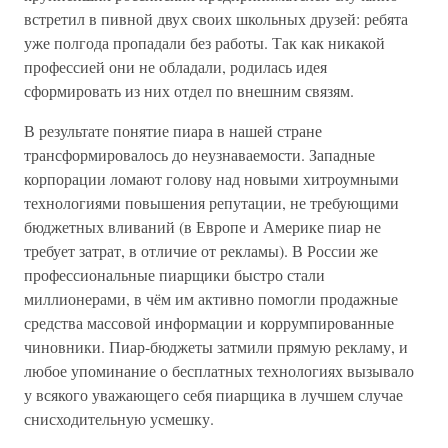
встретил в пивной двух своих школьных друзей: ребята
уже полгода пропадали без работы. Так как никакой
профессией они не обладали, родилась идея
сформировать из них отдел по внешним связям.
В результате понятие пиара в нашей стране
трансформировалось до неузнаваемости. Западные
корпорации ломают голову над новыми хитроумными
технологиями повышения репутации, не требующими
бюджетных вливаний (в Европе и Америке пиар не
требует затрат, в отличие от рекламы). В России же
профессиональные пиарщики быстро стали
миллионерами, в чём им активно помогли продажные
средства массовой информации и коррумпированные
чиновники. Пиар-бюджеты затмили прямую рекламу, и
любое упоминание о бесплатных технологиях вызывало
у всякого уважающего себя пиарщика в лучшем случае
снисходительную усмешку.