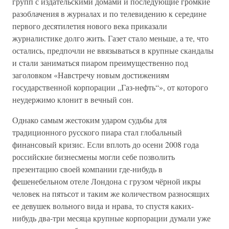
групп с издательскими домами и последующие громкие
разоблачения в журналах и по телевидению к середине
первого десятилетия нового века приказали
журналистике долго жить. Газет стало меньше, а те, что
остались, предпочли не ввязываться в крупные скандалы
и стали заниматься пиаром преимущественно под
заголовком «Навстречу новым достижениям
государственной корпорации „Газ-нефть“», от которого
неудержимо клонит в вечный сон.
Однако самым жестоким ударом судьбы для
традиционного русского пиара стал глобальный
финансовый кризис. Если вплоть до осени 2008 года
российские бизнесмены могли себе позволить
презентацию своей компании где-нибудь в
фешенебельном отеле Лондона с грузом чёрной икры
человек на пятьсот и таким же количеством разносящих
ее девушек вольного вида и нрава, то спустя каких-
нибудь два-три месяца крупные корпорации думали уже