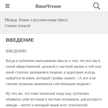
ВикиЧтение
PRавда. Роман о русском пиаре [litres]
Санаев Алексей
ВВЕДЕНИЕ
ВВЕДЕНИЕ
Когда я публично высказываю мысль о том, что все мы в
своей общественной, деловой и частной жизни в той или
иной степени занимаемся пиаром, в аудитории всегда
найдётся человек, который громко скажет: «А вот я не
считаю нужным заниматься собственным пиаром!»
Ну что же, это тоже неплохой пиар-ход: публично
объявить себя честным и чистым человеком, для которого
имидж – ничто и который выше всех технологий