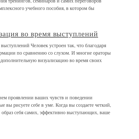
тренингов, семинаров и самих переговоров
мплексного учебного пособия, в котором бы
зация во время выступлений
 выступлений Человек устроен так, что благодаря
ормации по сравнению со слухом. И многие ораторы
 дополнительную визуализацию во время своих
нем проявлении ваших чувств и поведении
е вы рисуете себе в уме. Когда вы создаете четкий,
браз себя самих, эффективно выступающих, ваше