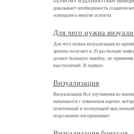
ПЕРВОМУ ИЗДАНИЮ Опыт проведения 
доказывает необходимость создания ко
освещались многие аспекты
Для чего нужна визуали
Для чего нужна визуализация во время
зрению получает в 20 раз больше инф
делают большую ошибку, не применяя
выступлений. В первую
Визуализация
Визуализация Все улучшения во внеш
начинаются с изменения картин, которы
позитивный и волнующий мысленный о
подсознание воспринимает
Визуализация бонусов