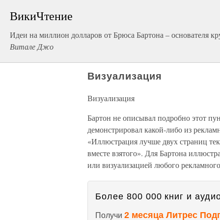
ВикиЧтение
Идеи на миллион долларов от Брюса Бартона – основателя 
Витале Джо
Визуализация
Визуализация
Бартон не описывал подробно этот пунк
демонстрировал какой-либо из рекламн
«Иллюстрация лучше двух страниц текс
вместе взятого». Для Бартона иллюстра
или визуализацией любого рекламного
Более 800 000 книг и аудио
2 месяца Литрес Под
Получи