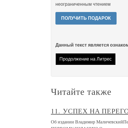
неограниченным чтением
ПОЛУЧИТЬ ПОДАРОК
Данный текст является ознак
Продолжение на Литрес
Читайте также
11. УСПЕХ НА ПЕРЕГ
Об издании Владимир МаличевскийПе