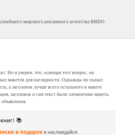
крупнейшего мирового рекламного агентства BBDO
т. Но я уверен, что, освещая этот вопрос, он
ых макетов для наглядности. Однажды он сказал:
та, а заголовок лучше всего остального в макете
ция, заголовок и сам текст были элементами макета,
 объявления.
книг! 📚
писки в подарок
и наслаждайся