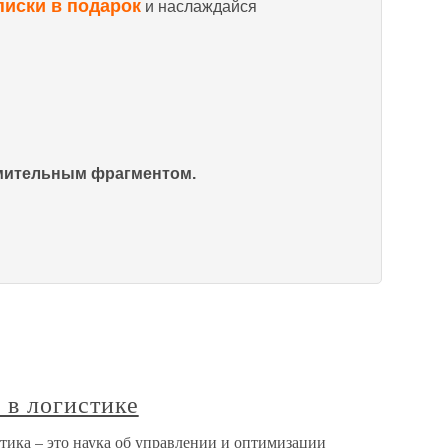
писки в подарок
и наслаждайся
омительным фрагментом.
 в логистике
тика – это наука об управлении и оптимизации