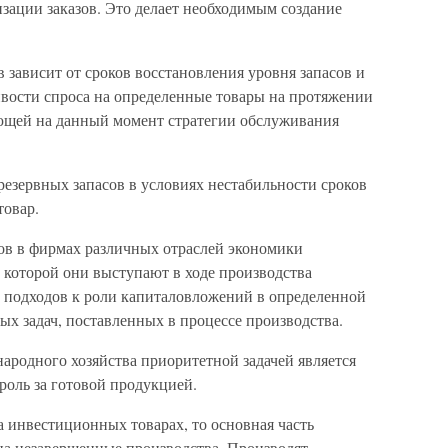
изации заказов. Это делает необходимым создание
 зависит от сроков восстановления уровня запасов и
ивости спроса на определенные товары на протяжении
ующей на данный момент стратегии обслуживания
резервных запасов в условиях нестабильности сроков
товар.
ов в фирмах различных отраслей экономики
с которой они выступают в ходе производства
ь подходов к роли капиталовложений в определенной
х задач, поставленных в процессе производства.
ародного хозяйства приоритетной задачей является
троль за готовой продукцией.
 инвестиционных товарах, то основная часть
а незавершенные производства. Производят