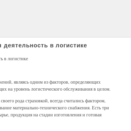
 деятельность в логистике
ь в логистике
ений, являясь одним из факторов, определяющих
их на уровень логистического обслуживания в целом.
своего рода страховкой, всегда считались фактором,
ание материально-технического снабжения. Есть три
ырье, продукция на стадии изготовления и готовая