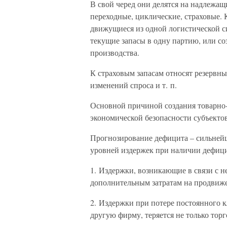
В свой черед они делятся на надлежащи
переходные, циклические, страховые. 
движущиеся из одной логистической с
текущие запасы в одну партию, или со
производства.
К страховым запасам относят резервн
изменений спроса и т. п.
Основной причиной создания товарно-
экономической безопасности субъекто
Прогнозирование дефицита – сильнейш
уровней издержек при наличии дефици
1. Издержки, возникающие в связи с н
дополнительным затратам на продвиже
2. Издержки при потере постоянного к
другую фирму, теряется не только торг