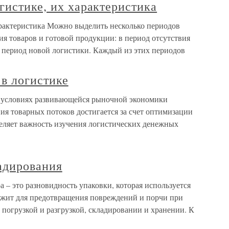
гистике, их характеристика
арактеристика Можно выделить несколько периодов
я товаров и готовой продукции: в период отсутствия
 период новой логистики. Каждый из этих периодов
в логистике
В условиях развивающейся рыночной экономики
я товарных потоков достигается за счет оптимизации
еляет важность изучения логистических денежных
ладирования
а – это разновидность упаковки, которая используется
ужит для предотвращения повреждений и порчи при
с погрузкой и разгрузкой, складировании и хранении. К