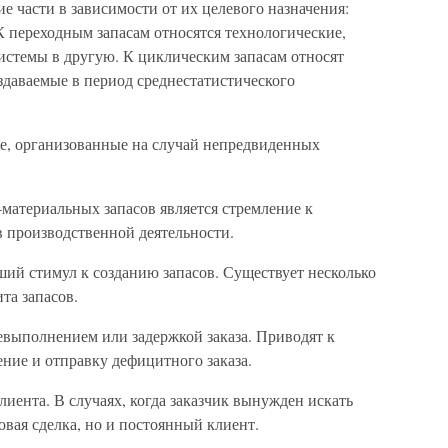
е части в зависимости от их целевого назначения:
К переходным запасам относятся технологические,
истемы в другую. К циклическим запасам относят
здаваемые в период среднестатистического
ые, организованные на случай непредвиденных
материальных запасов является стремление к
в производственной деятельности.
ий стимул к созданию запасов. Существует несколько
та запасов.
евыполнением или задержкой заказа. Приводят к
ние и отправку дефицитного заказа.
лиента. В случаях, когда заказчик вынужден искать
овая сделка, но и постоянный клиент.