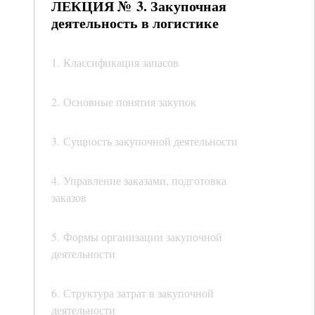
ЛЕКЦИЯ № 3. Закупочная
деятельность в логистике
1. Классификация запасов
2. Основные понятия закупок
3. Сущность закупочной деятельности
4. Управление заказами, подготовка
заказов
5. Формы организации закупочной
деятельности
6. Структура затрат в закупочной
деятельности