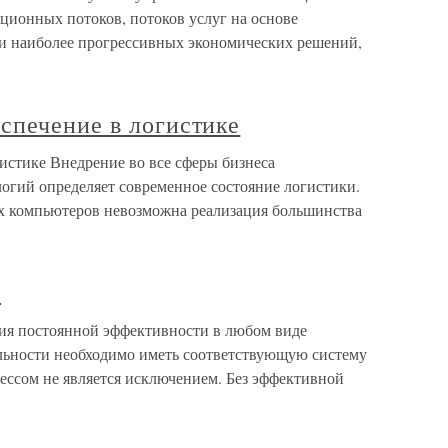
ионных потоков, потоков услуг на основе
и наиболее прогрессивных экономических решений,
спечение в логистике
истике Внедрение во все сферы бизнеса
гий определяет современное состояние логистики.
х компьютеров невозможна реализация большинства
е
ния постоянной эффективности в любом виде
льности необходимо иметь соответствующую систему
ессом не является исключением. Без эффективной