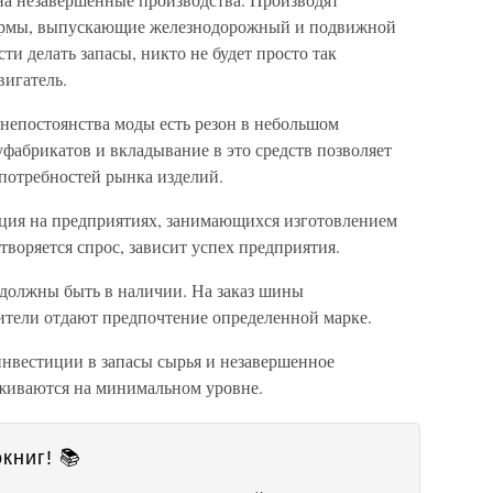
фирмы, выпускающие железнодорожный и подвижной
сти делать запасы, никто не будет просто так
вигатель.
епостоянства моды есть резон в небольшом
уфабрикатов и вкладывание в это средств позволяет
 потребностей рынка изделий.
ция на предприятиях, занимающихся изготовлением
творяется спрос, зависит успех предприятия.
а должны быть в наличии. На заказ шины
бители отдают предпочтение определенной марке.
нвестиции в запасы сырья и незавершенное
живаются на минимальном уровне.
книг! 📚