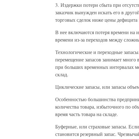
3. Издержки потери сбыта при отсутств
заказчик вынужден искать его в друг
торговых сделок ниже цены дефицита 
В нее включаются потеря времени на и
времени из-за переходов между сложн
Технологические и переходные запасы.
перемещение запасов занимает много в
при больших временных интервалах ме
склад.
Циклические запасы, или запасы объем
Особенностью большинства предприним
количества товара, избыточного по об
время часть товара на складе.
Буферные, или страховые запасы. Есл
становится резервный запас. Чрезвыча