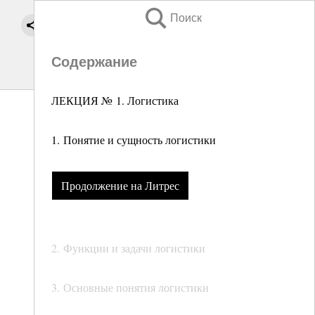
Поиск
Содержание
ЛЕКЦИЯ № 1. Логистика
1. Понятие и сущность логистики
Продолжение на Литрес
2. Функции и задачи логистики
3. Основные понятия логистики