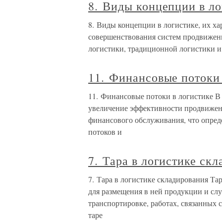
8. Виды концепции в ло
8. Виды концепции в логистике, их х
совершенствования систем продвижени
логистики, традиционной логистики и
11. Финансовые потоки 
11. Финансовые потоки в логистике 
увеличение эффективности продвижени
финансового обслуживания, что опред
потоков и
7. Тара в логистике ск
7. Тара в логистике складирования Тар
для размещения в ней продукции и сл
транспортировке, работах, связанных 
таре