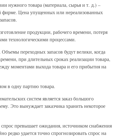
ии нужного товара (материала, сырья и т. д.) –
ой фирме. Цена упущенных или нереализованных
запасов.
зготовление продукции, рабочего времени, потеря
ыми технологическими процессами.
 Объемы переходных запасов будут велики, когда
ремени, при длительных сроках реализации товара,
жду моментами выхода товара и его прибытия на
ом в одну партию товара.
ательских систем является заказ большого
ъему. Это вынуждает заказчика хранить некоторое
и спрос превышает ожидания, источником снабжения
йно редко удается точно спрогнозировать спрос на