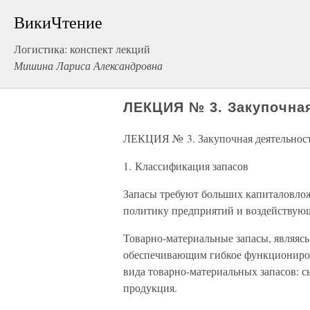
ВикиЧтение
Логистика: конспект лекций
Мишина Лариса Александровна
ЛЕКЦИЯ № 3. Закупочная
ЛЕКЦИЯ № 3. Закупочная деятельност
1. Классификация запасов
Запасы требуют больших капиталовлож
политику предприятий и воздействующ
Товарно-материальные запасы, являясь 
обеспечивающим гибкое функциониров
вида товарно-материальных запасов: с
продукция.