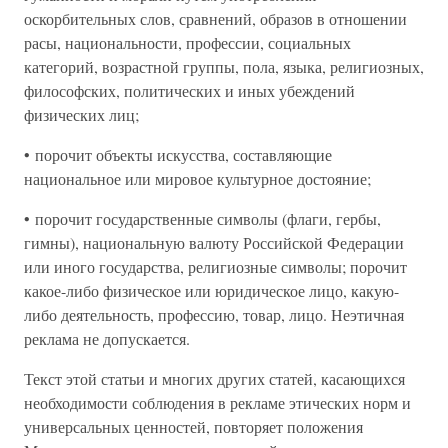
оскорбительных слов, сравнений, образов в отношении
расы, национальности, профессии, социальных
категорий, возрастной группы, пола, языка, религиозных,
философских, политических и иных убеждений
физических лиц;
• порочит объекты искусства, составляющие
национальное или мировое культурное достояние;
• порочит государственные символы (флаги, гербы,
гимны), национальную валюту Российской Федерации
или иного государства, религиозные символы; порочит
какое-либо физическое или юридическое лицо, какую-
либо деятельность, профессию, товар, лицо. Неэтичная
реклама не допускается.
Текст этой статьи и многих других статей, касающихся
необходимости соблюдения в рекламе этических норм и
универсальных ценностей, повторяет положения