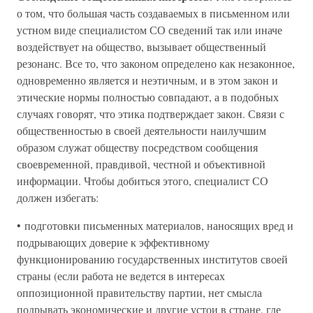
о том, что большая часть создаваемых в письменном или
устном виде специалистом СО сведений так или иначе
воздействует на общество, вызывает общественный
резонанс. Все то, что законом определено как незаконное,
одновременно является и неэтичным, и в этом закон и
этические нормы полностью совпадают, а в подобных
случаях говорят, что этика подтверждает закон. Связи с
общественностью в своей деятельности наилучшим
образом служат обществу посредством сообщения
своевременной, правдивой, честной и объективной
информации. Чтобы добиться этого, специалист СО
должен избегать:
• подготовки письменных материалов, наносящих вред и
подрывающих доверие к эффективному
функционированию государственных институтов своей
страны (если работа не ведется в интересах
оппозиционной правительству партии, нет смысла
подрывать экономические и другие устои в стране, где