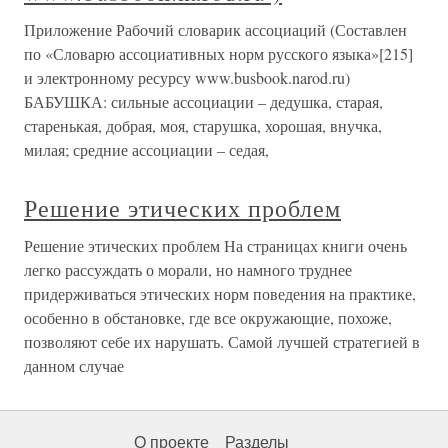
Приложение Рабочий словарик ассоциаций (Составлен
по «Словарю ассоциативных норм русского языка»[215]
и электронному ресурсу www.busbook.narod.ru)
БАБУШКА: сильные ассоциации – дедушка, старая,
старенькая, добрая, моя, старушка, хорошая, внучка,
милая; средние ассоциации – седая,
Решение этических проблем
Решение этических проблем На страницах книги очень
легко рассуждать о морали, но намного труднее
придерживаться этических норм поведения на практике,
особенно в обстановке, где все окружающие, похоже,
позволяют себе их нарушать. Самой лучшей стратегией в
данном случае
О проекте
Разделы